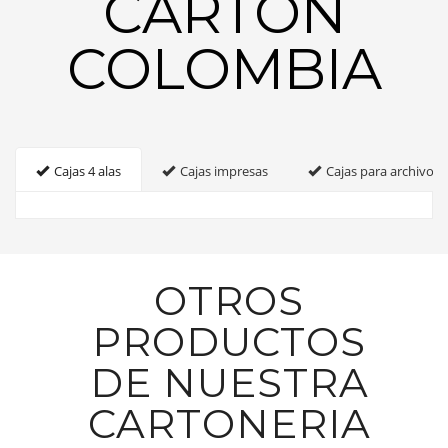
CARTON
COLOMBIA
Cajas 4 alas
Cajas impresas
Cajas para archivo
OTROS
PRODUCTOS
DE NUESTRA
CARTONERIA