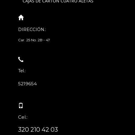
CAJAS DE CARTÓN CUATRO ALETAS
DIRECCIÓN.:
Car. 25 No. 2B - 47
Tel.:
5219654
Cel.:
320 210 42 03