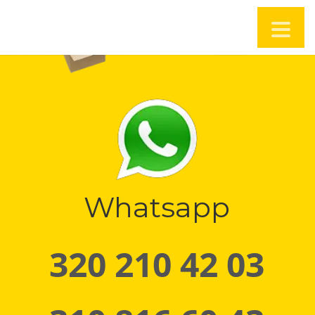
Whatsapp
320 210 42 03