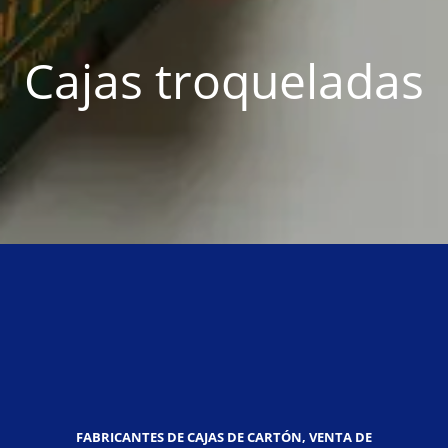
Cajas troqueladas
FABRICANTES DE CAJAS DE CARTÓN, VENTA DE