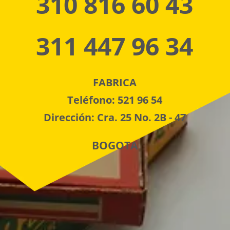
310 816 60 43
311 447 96 34
FABRICA
Teléfono: 521 96 54
Dirección: Cra. 25 No. 2B - 47
BOGOTA