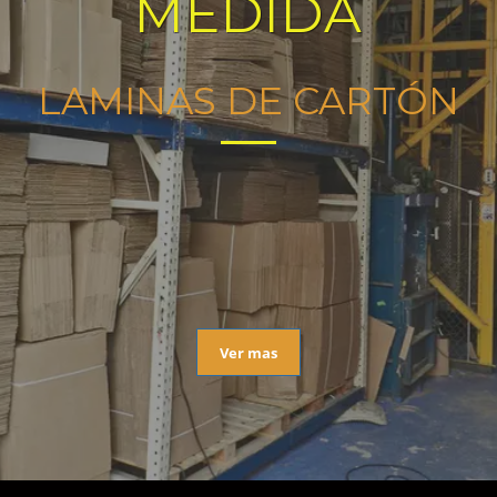
MEDIDA
LAMINAS DE CARTÓN
Ver mas