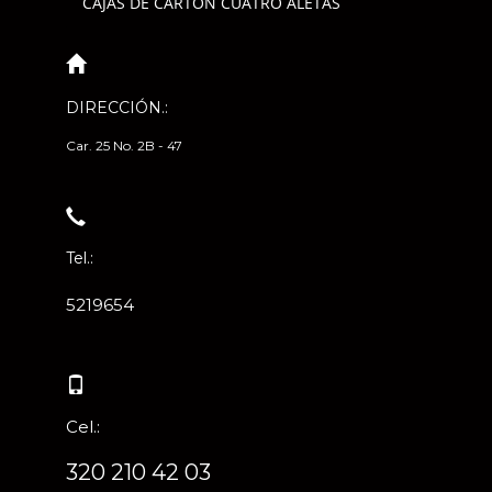
CAJAS DE CARTÓN CUATRO ALETAS
DIRECCIÓN.:
Car. 25 No. 2B - 47
Tel.:
5219654
Cel.:
320 210 42 03