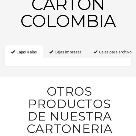
CARTON
COLOMBIA
Cajas 4 alas
Cajas impresas
Cajas para archivo
OTROS
PRODUCTOS
DE NUESTRA
CARTONERIA