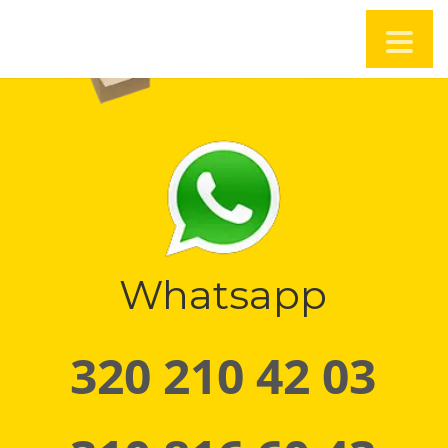
Whatsapp
320 210 42 03