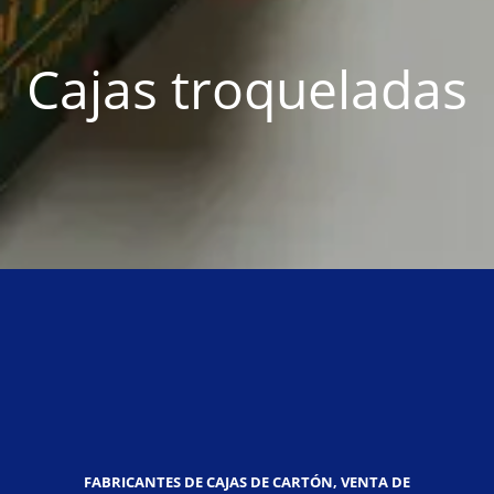
Cajas troqueladas
FABRICANTES DE CAJAS DE CARTÓN, VENTA DE