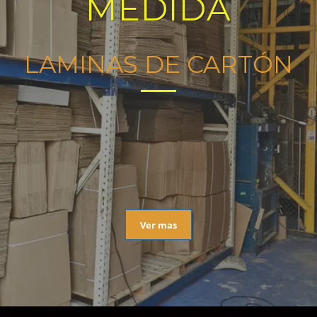
MEDIDA
LAMINAS DE CARTÓN
Ver mas