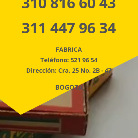
310 816 60 43
311 447 96 34
FABRICA
Teléfono: 521 96 54
Dirección: Cra. 25 No. 2B - 47
BOGOTA