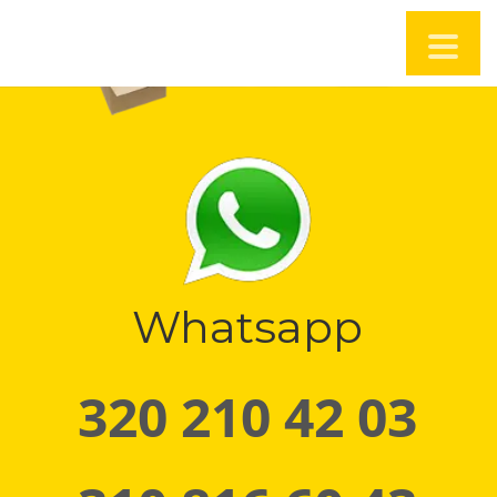
Whatsapp
320 210 42 03