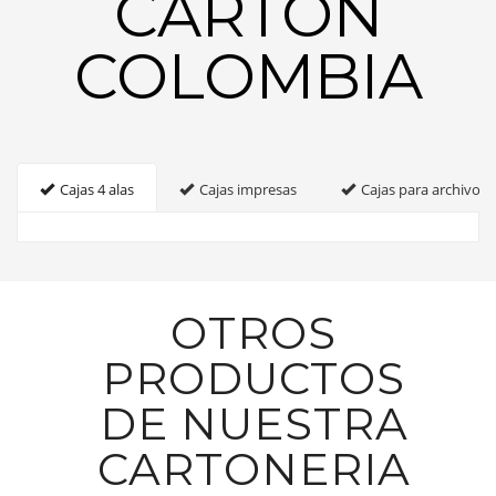
CARTON
COLOMBIA
Cajas 4 alas
Cajas impresas
Cajas para archivo
OTROS
PRODUCTOS
DE NUESTRA
CARTONERIA