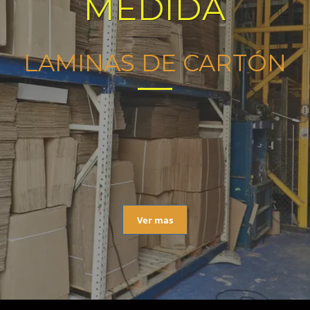
MEDIDA
LAMINAS DE CARTÓN
Ver mas