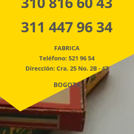
310 816 60 43
311 447 96 34
FABRICA
Teléfono: 521 96 54
Dirección: Cra. 25 No. 2B - 47
BOGOTA