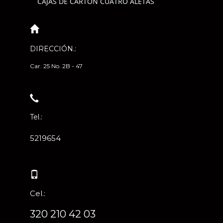
CAJAS DE CARTÓN CUATRO ALETAS
DIRECCIÓN.:
Car. 25 No. 2B - 47
Tel.:
5219654
Cel.:
320 210 42 03