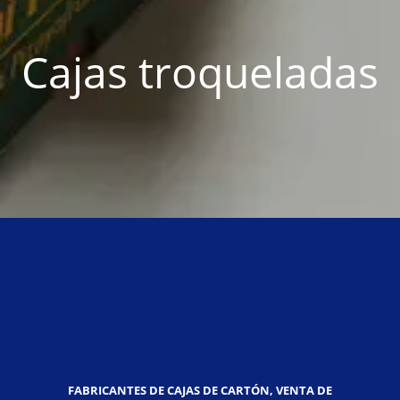
Cajas troqueladas
FABRICANTES DE CAJAS DE CARTÓN, VENTA DE