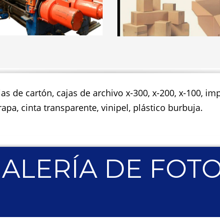
jas de cartón, cajas de archivo x-300, x-200, x-100, 
apa, cinta transparente, vinipel, plástico burbuja.
ALERÍA DE FOT