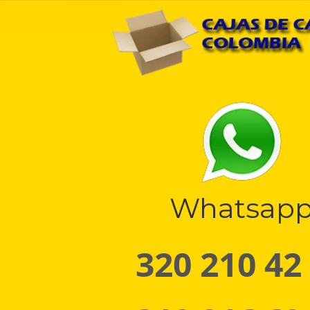
Whatsap
320 210 42