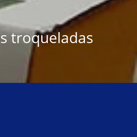
s troqueladas