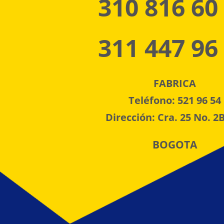
310 816 60
311 447 96
FABRICA
Teléfono: 521 96 54
Dirección: Cra. 25 No. 2B
BOGOTA