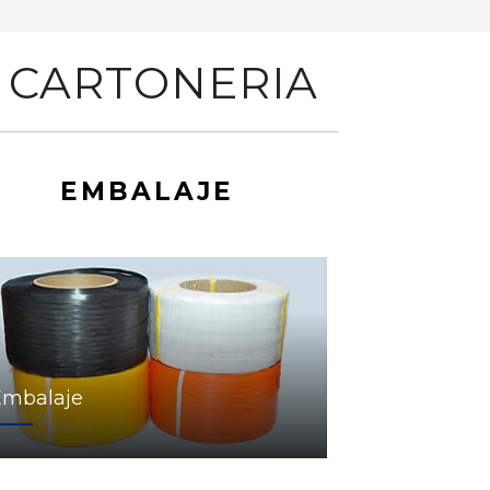
 CARTONERIA
EMBALAJE
Embalaje