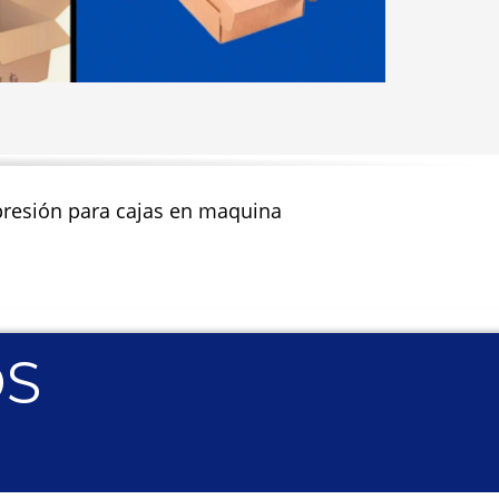
impresión para cajas en maquina
OS