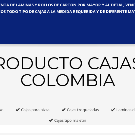
ENTA DE LAMINAS Y ROLLOS DE CARTÓN POR MAYOR Y AL DETAL, VE
OS TODO TIPO DE CAJAS A LA MEDIDA REQUERIDA Y DE DIFERENTE MA
PRODUCTO CAJA
COLOMBIA
vo
Cajas para pizza
Cajas troqueladas
Laminas d
Cajas tipo maletin