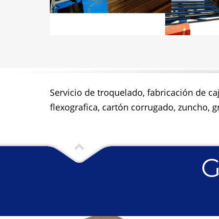
Servicio de troquelado, fabricación de ca
flexografica, cartón corrugado, zuncho, gr
G