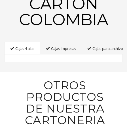
CARTON
COLOMBIA
Cajas 4 alas
Cajas impresas
Cajas para archivo
OTROS
PRODUCTOS
DE NUESTRA
CARTONERIA