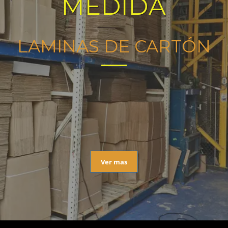
MEDIDA
LAMINAS DE CARTÓN
Ver mas