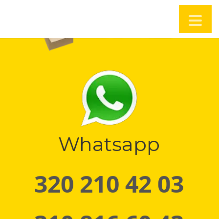
Whatsapp
320 210 42 03