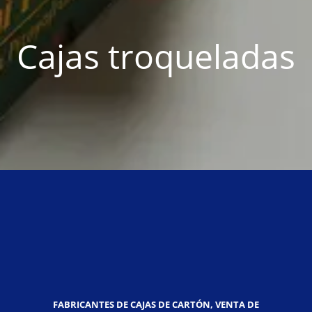
Cajas troqueladas
FABRICANTES DE CAJAS DE CARTÓN, VENTA DE