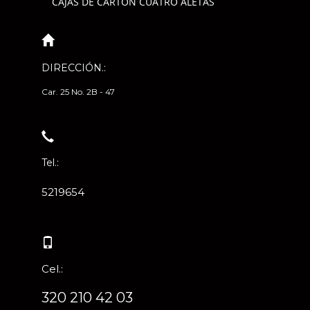
CAJAS DE CARTÓN CUATRO ALETAS
DIRECCIÓN.:
Car. 25 No. 2B - 47
Tel.:
5219654
Cel.:
320 210 42 03