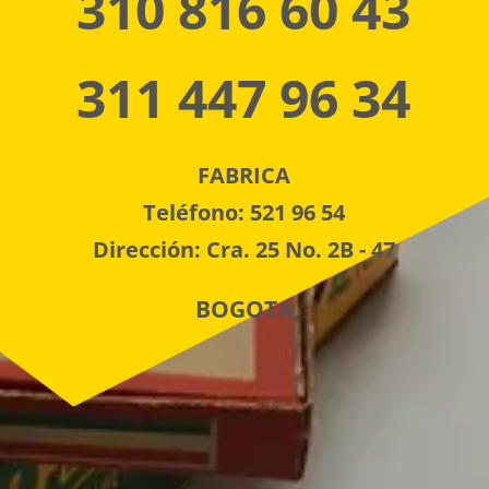
310 816 60 43
311 447 96 34
FABRICA
Teléfono: 521 96 54
Dirección: Cra. 25 No. 2B - 47
BOGOTA