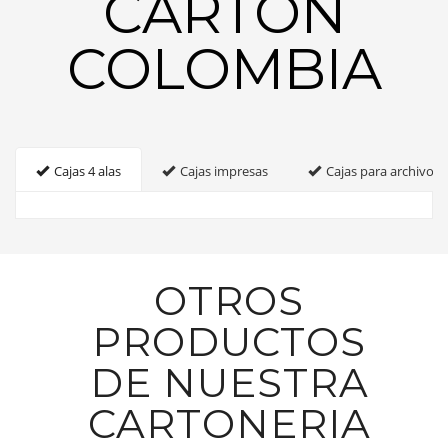
CARTON
COLOMBIA
Cajas 4 alas
Cajas impresas
Cajas para archivo
OTROS
PRODUCTOS
DE NUESTRA
CARTONERIA