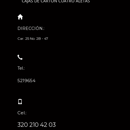
CAJAS DE CARTÓN CUATRO ALETAS
DIRECCIÓN.:
Car. 25 No. 2B - 47
Tel.:
5219654
Cel.:
320 210 42 03