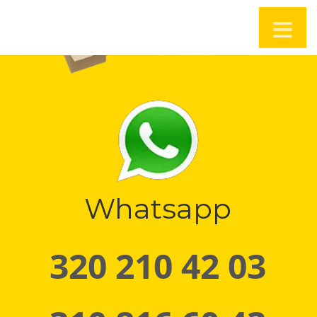
Whatsapp
320 210 42 03