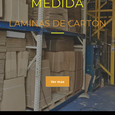
MEDIDA
LAMINAS DE CARTÓN
Ver mas