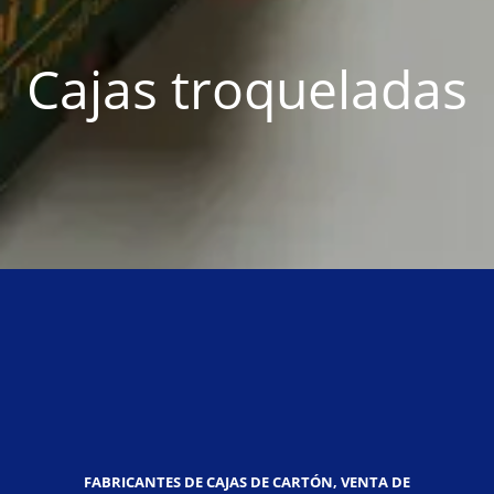
Cajas troqueladas
FABRICANTES DE CAJAS DE CARTÓN, VENTA DE