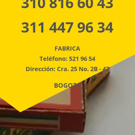
310 816 60 43
311 447 96 34
FABRICA
Teléfono: 521 96 54
Dirección: Cra. 25 No. 2B - 47
BOGOTA