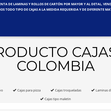
ENTA DE LAMINAS Y ROLLOS DE CARTÓN POR MAYOR Y AL DETAL, VE
OS TODO TIPO DE CAJAS A LA MEDIDA REQUERIDA Y DE DIFERENTE MA
PRODUCTO CAJA
COLOMBIA
vo
Cajas para pizza
Cajas troqueladas
Laminas d
Cajas tipo maletin