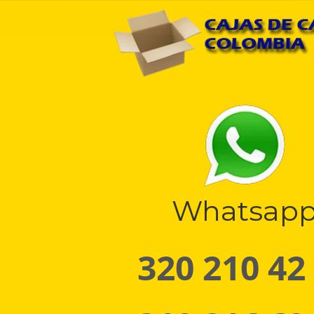
Whatsap
320 210 42