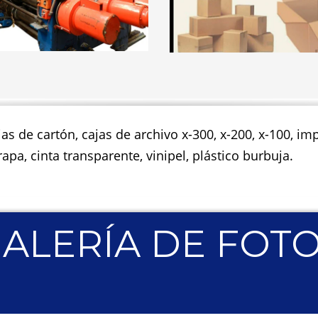
jas de cartón, cajas de archivo x-300, x-200, x-100, 
apa, cinta transparente, vinipel, plástico burbuja.
ALERÍA DE FOT