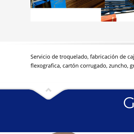
Servicio de troquelado, fabricación de ca
flexografica, cartón corrugado, zuncho, gr
G