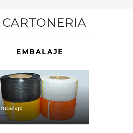
 CARTONERIA
EMBALAJE
Embalaje