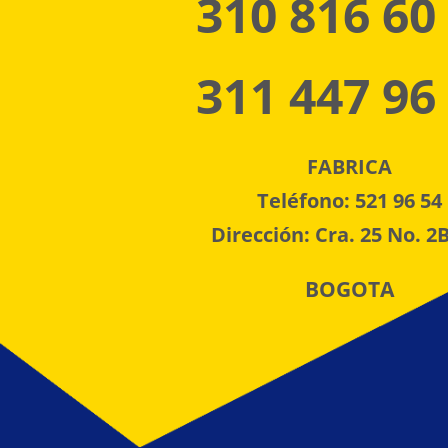
310 816 60
311 447 96
FABRICA
Teléfono: 521 96 54
Dirección: Cra. 25 No. 2B
BOGOTA