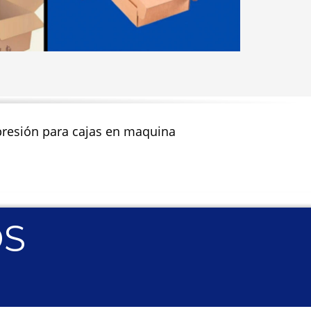
impresión para cajas en maquina
OS