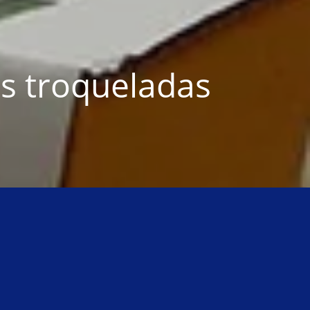
s troqueladas