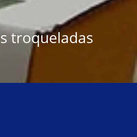
s troqueladas