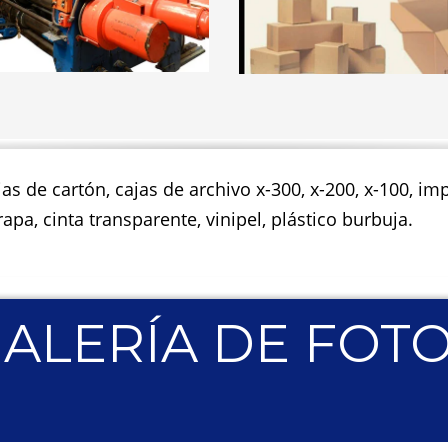
jas de cartón, cajas de archivo x-300, x-200, x-100, 
apa, cinta transparente, vinipel, plástico burbuja.
ALERÍA DE FOT