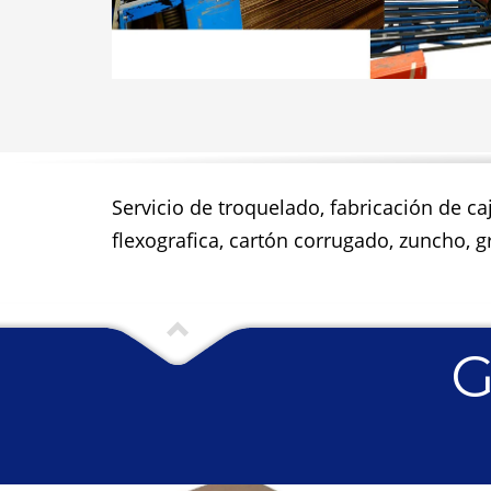
Servicio de troquelado, fabricación de ca
flexografica, cartón corrugado, zuncho, gr
G