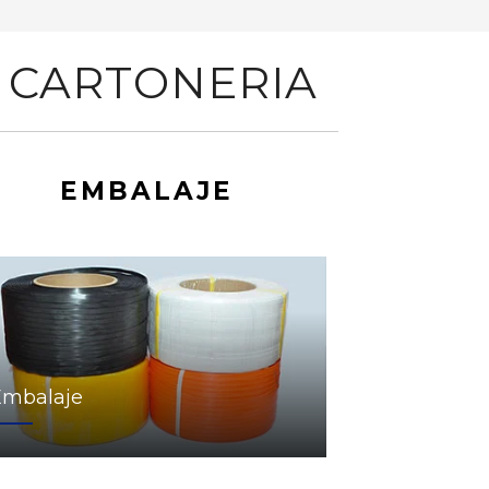
 CARTONERIA
EMBALAJE
Embalaje