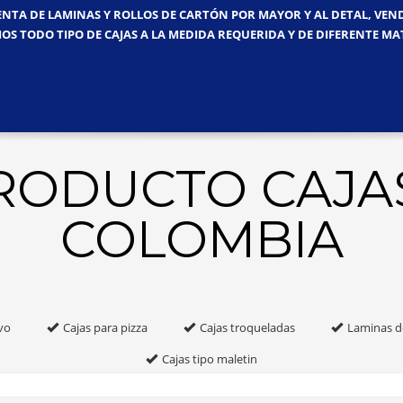
ENTA DE LAMINAS Y ROLLOS DE CARTÓN POR MAYOR Y AL DETAL, VE
OS TODO TIPO DE CAJAS A LA MEDIDA REQUERIDA Y DE DIFERENTE MA
PRODUCTO CAJA
COLOMBIA
vo
Cajas para pizza
Cajas troqueladas
Laminas d
Cajas tipo maletin