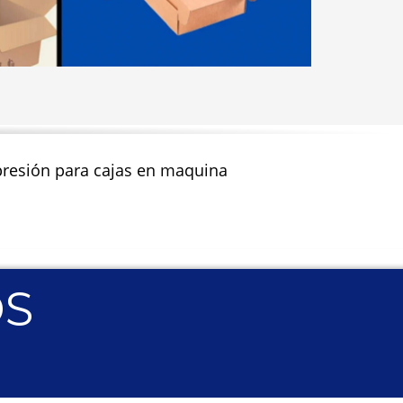
impresión para cajas en maquina
OS