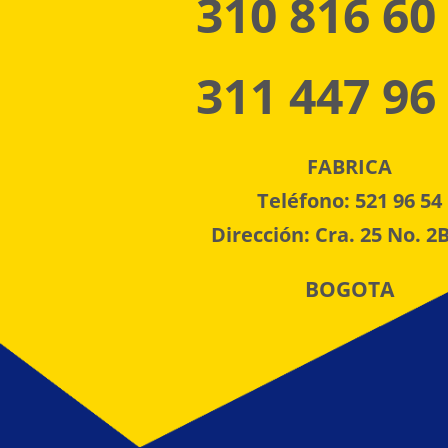
310 816 60
311 447 96
FABRICA
Teléfono: 521 96 54
Dirección: Cra. 25 No. 2B
BOGOTA