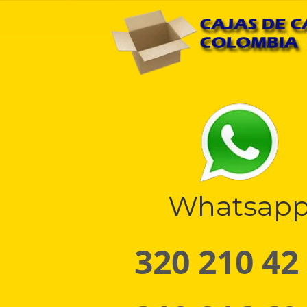
Whatsap
320 210 42