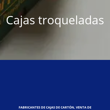
Cajas troqueladas
FABRICANTES DE CAJAS DE CARTÓN, VENTA DE