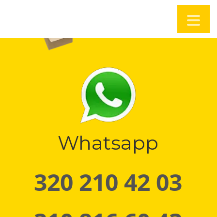
Whatsapp
320 210 42 03