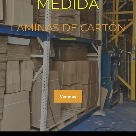
MEDIDA
LAMINAS DE CARTÓN
Ver mas