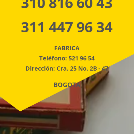
310 816 60 43
311 447 96 34
FABRICA
Teléfono: 521 96 54
Dirección: Cra. 25 No. 2B - 47
BOGOTA