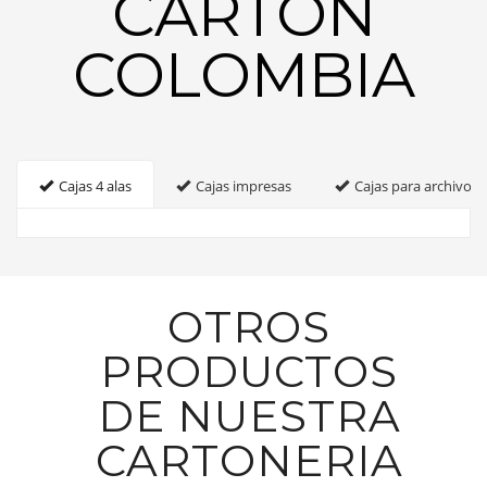
CARTON
COLOMBIA
Cajas 4 alas
Cajas impresas
Cajas para archivo
OTROS
PRODUCTOS
DE NUESTRA
CARTONERIA