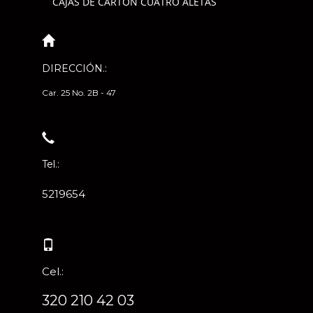
CAJAS DE CARTÓN CUATRO ALETAS
DIRECCIÓN.:
Car. 25 No. 2B - 47
Tel.:
5219654
Cel.:
320 210 42 03