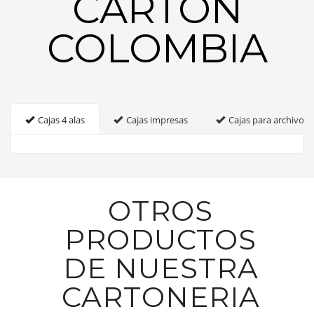
CARTON
COLOMBIA
Cajas 4 alas
Cajas impresas
Cajas para archivo
OTROS
PRODUCTOS
DE NUESTRA
CARTONERIA