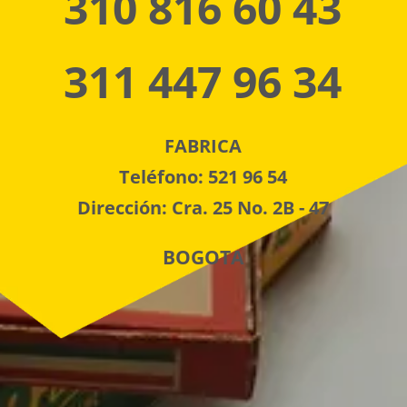
310 816 60 43
311 447 96 34
FABRICA
Teléfono: 521 96 54
Dirección: Cra. 25 No. 2B - 47
BOGOTA