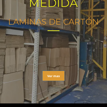
MEDIDA
LAMINAS DE CARTÓN
Ver mas