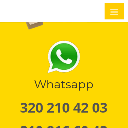
Whatsapp
320 210 42 03