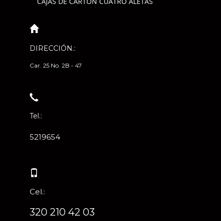
CAJAS DE CARTÓN CUATRO ALETAS
DIRECCIÓN.:
Car. 25 No. 2B - 47
Tel.:
5219654
Cel.:
320 210 42 03