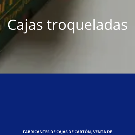
Cajas troqueladas
FABRICANTES DE CAJAS DE CARTÓN, VENTA DE