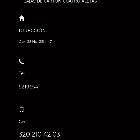
CAJAS DE CARTÓN CUATRO ALETAS
DIRECCIÓN.:
Car. 25 No. 2B - 47
Tel.:
5219654
Cel.:
320 210 42 03