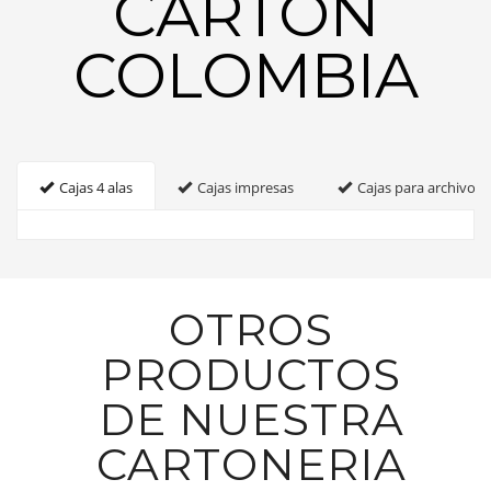
CARTON
COLOMBIA
Cajas 4 alas
Cajas impresas
Cajas para archivo
OTROS
PRODUCTOS
DE NUESTRA
CARTONERIA