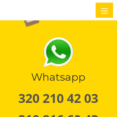
Whatsapp
320 210 42 03