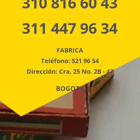
310 816 60 43
311 447 96 34
FABRICA
Teléfono: 521 96 54
Dirección: Cra. 25 No. 2B - 47
BOGOTA