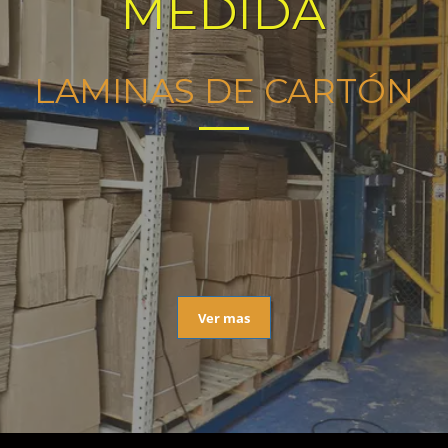
MEDIDA
LAMINAS DE CARTÓN
Ver mas