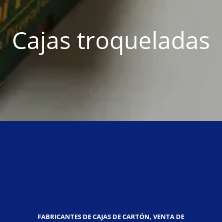
Cajas troqueladas
FABRICANTES DE CAJAS DE CARTÓN, VENTA DE