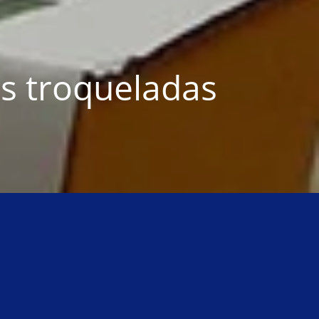
s troqueladas