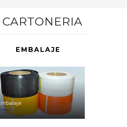
 CARTONERIA
EMBALAJE
Embalaje