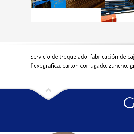
Servicio de troquelado, fabricación de ca
flexografica, cartón corrugado, zuncho, gr
G