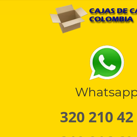
Whatsap
320 210 42