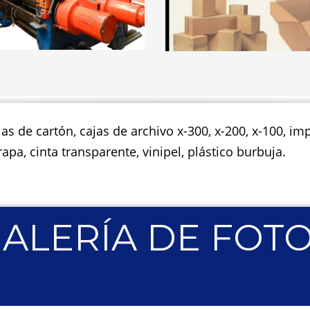
jas de cartón, cajas de archivo x-300, x-200, x-100, 
apa, cinta transparente, vinipel, plástico burbuja.
ALERÍA DE FOT