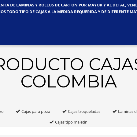
ENTA DE LAMINAS Y ROLLOS DE CARTÓN POR MAYOR Y AL DETAL, VE
OS TODO TIPO DE CAJAS A LA MEDIDA REQUERIDA Y DE DIFERENTE MA
PRODUCTO CAJA
COLOMBIA
vo
Cajas para pizza
Cajas troqueladas
Laminas d
Cajas tipo maletin