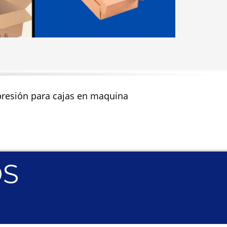
impresión para cajas en maquina
OS