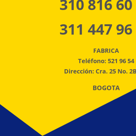
310 816 60
311 447 96
FABRICA
Teléfono: 521 96 54
Dirección: Cra. 25 No. 2B
BOGOTA