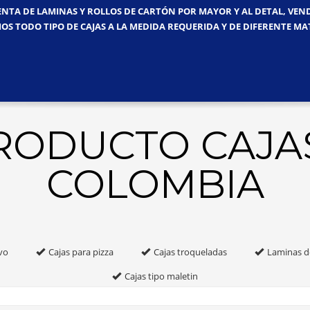
ENTA DE LAMINAS Y ROLLOS DE CARTÓN POR MAYOR Y AL DETAL, VE
OS TODO TIPO DE CAJAS A LA MEDIDA REQUERIDA Y DE DIFERENTE MA
PRODUCTO CAJA
COLOMBIA
vo
Cajas para pizza
Cajas troqueladas
Laminas d
Cajas tipo maletin