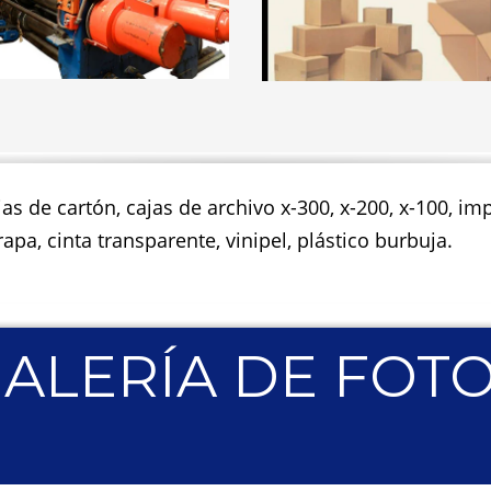
jas de cartón, cajas de archivo x-300, x-200, x-100, 
apa, cinta transparente, vinipel, plástico burbuja.
ALERÍA DE FOT