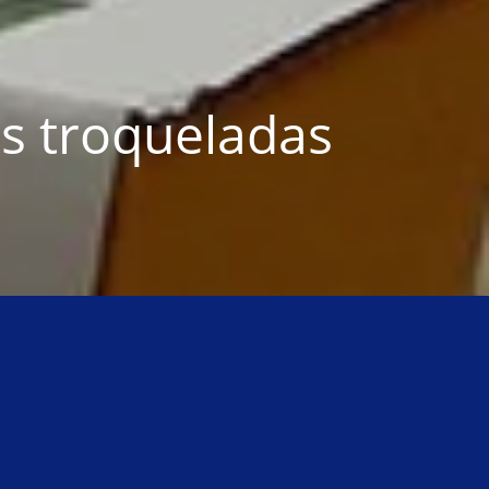
s troqueladas