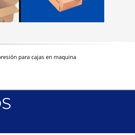
impresión para cajas en maquina
OS