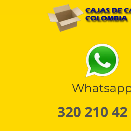
Whatsap
320 210 42