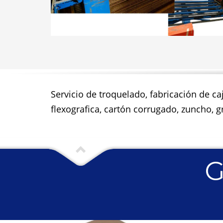
Servicio de troquelado, fabricación de ca
flexografica, cartón corrugado, zuncho, gr
G