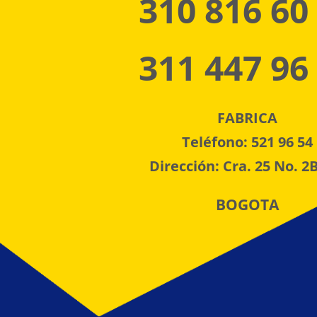
310 816 60
311 447 96
FABRICA
Teléfono: 521 96 54
Dirección: Cra. 25 No. 2B
BOGOTA