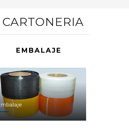
 CARTONERIA
EMBALAJE
Embalaje