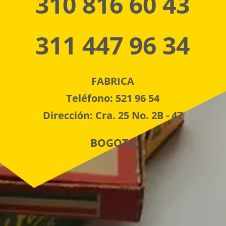
310 816 60 43
311 447 96 34
FABRICA
Teléfono: 521 96 54
Dirección: Cra. 25 No. 2B - 47
BOGOTA