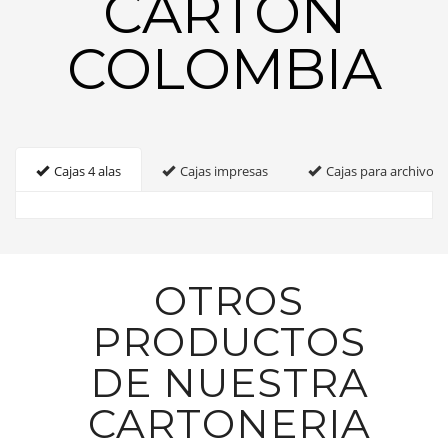
CARTON
COLOMBIA
Cajas 4 alas
Cajas impresas
Cajas para archivo
OTROS
PRODUCTOS
DE NUESTRA
CARTONERIA