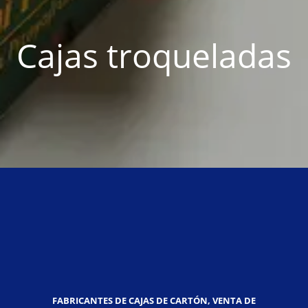
Cajas troqueladas
FABRICANTES DE CAJAS DE CARTÓN, VENTA DE