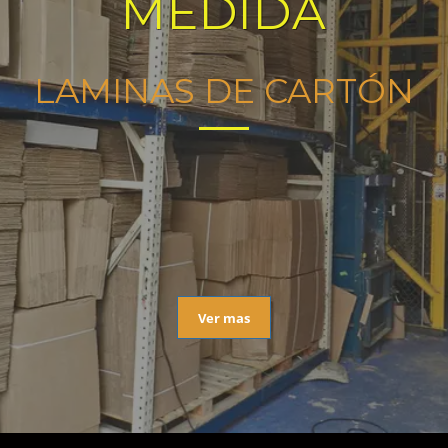
MEDIDA
LAMINAS DE CARTÓN
Ver mas