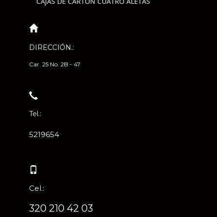
CAJAS DE CARTÓN CUATRO ALETAS
DIRECCIÓN.:
Car. 25 No. 2B - 47
Tel.:
5219654
Cel.:
320 210 42 03