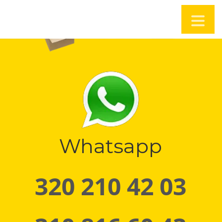
Whatsapp
320 210 42 03