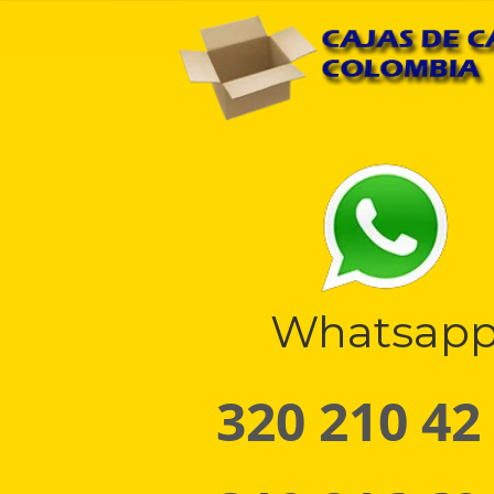
Whatsap
320 210 42