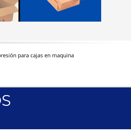
impresión para cajas en maquina
OS