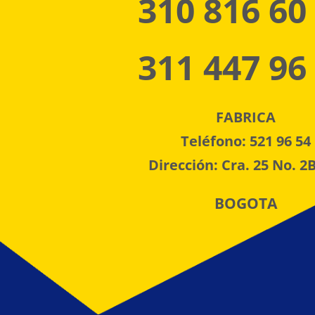
310 816 60
311 447 96
FABRICA
Teléfono: 521 96 54
Dirección: Cra. 25 No. 2B
BOGOTA