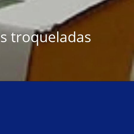
s troqueladas