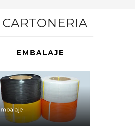
 CARTONERIA
EMBALAJE
Embalaje