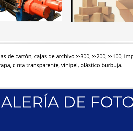
jas de cartón, cajas de archivo x-300, x-200, x-100, 
apa, cinta transparente, vinipel, plástico burbuja.
ALERÍA DE FOT