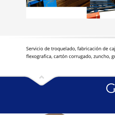
Servicio de troquelado, fabricación de ca
flexografica, cartón corrugado, zuncho, gr
G