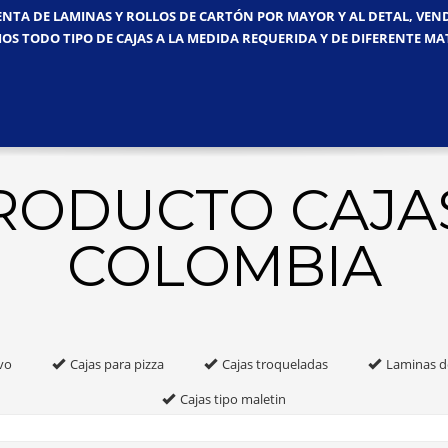
ENTA DE LAMINAS Y ROLLOS DE CARTÓN POR MAYOR Y AL DETAL, VE
OS TODO TIPO DE CAJAS A LA MEDIDA REQUERIDA Y DE DIFERENTE MA
PRODUCTO CAJA
COLOMBIA
vo
Cajas para pizza
Cajas troqueladas
Laminas d
Cajas tipo maletin