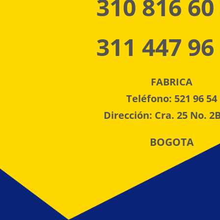
310 816 60
311 447 96
FABRICA
Teléfono: 521 96 54
Dirección: Cra. 25 No. 2B
BOGOTA