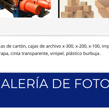
jas de cartón, cajas de archivo x-300, x-200, x-100, 
apa, cinta transparente, vinipel, plástico burbuja.
ALERÍA DE FOT