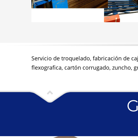
Servicio de troquelado, fabricación de ca
flexografica, cartón corrugado, zuncho, gr
G