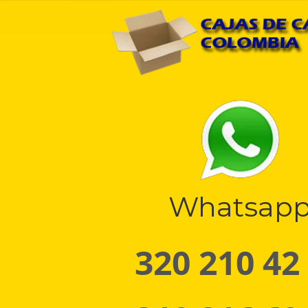
Whatsap
320 210 42