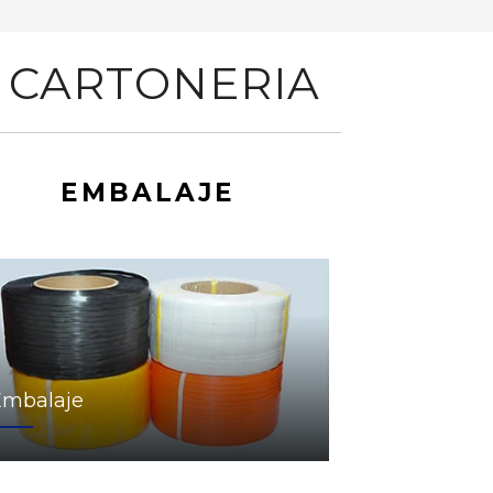
 CARTONERIA
EMBALAJE
Embalaje