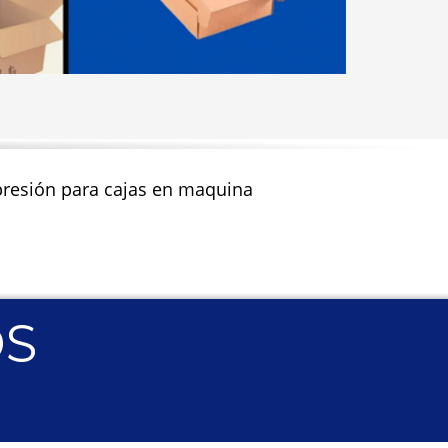
impresión para cajas en maquina
OS