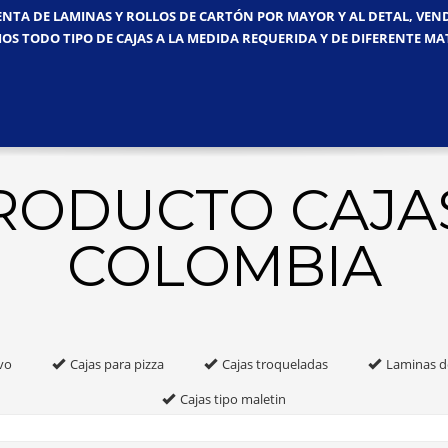
ENTA DE LAMINAS Y ROLLOS DE CARTÓN POR MAYOR Y AL DETAL, VE
OS TODO TIPO DE CAJAS A LA MEDIDA REQUERIDA Y DE DIFERENTE MA
PRODUCTO CAJA
COLOMBIA
vo
Cajas para pizza
Cajas troqueladas
Laminas d
Cajas tipo maletin