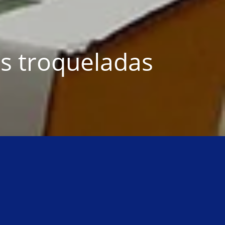
s troqueladas