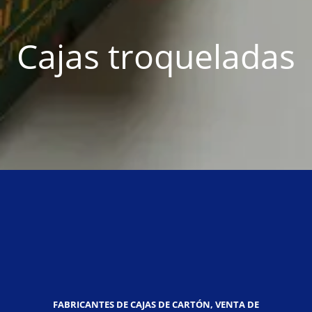
Cajas troqueladas
FABRICANTES DE CAJAS DE CARTÓN, VENTA DE