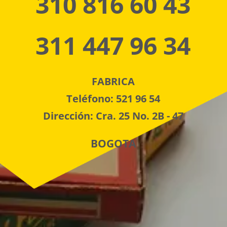
310 816 60 43
311 447 96 34
FABRICA
Teléfono: 521 96 54
Dirección: Cra. 25 No. 2B - 47
BOGOTA