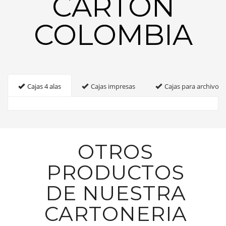
CARTON
COLOMBIA
Cajas 4 alas
Cajas impresas
Cajas para archivo
OTROS
PRODUCTOS
DE NUESTRA
CARTONERIA