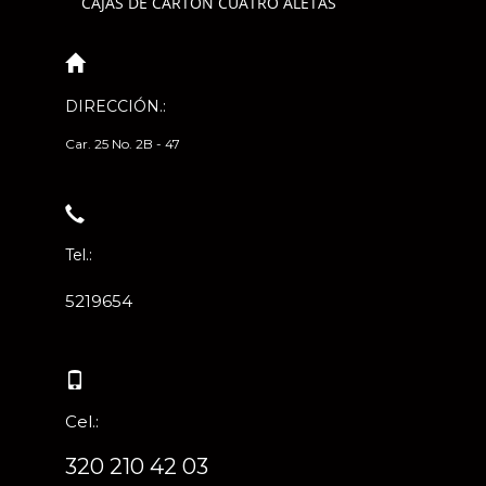
CAJAS DE CARTÓN CUATRO ALETAS
DIRECCIÓN.:
Car. 25 No. 2B - 47
Tel.:
5219654
Cel.:
320 210 42 03