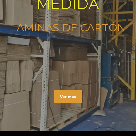
MEDIDA
LAMINAS DE CARTÓN
Ver mas