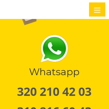
Whatsapp
320 210 42 03