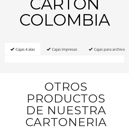
CARTON
COLOMBIA
Cajas 4 alas
Cajas impresas
Cajas para archivo
OTROS
PRODUCTOS
DE NUESTRA
CARTONERIA