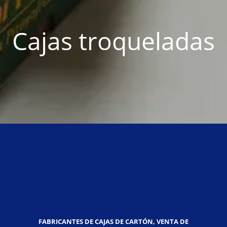
Cajas troqueladas
FABRICANTES DE CAJAS DE CARTÓN, VENTA DE