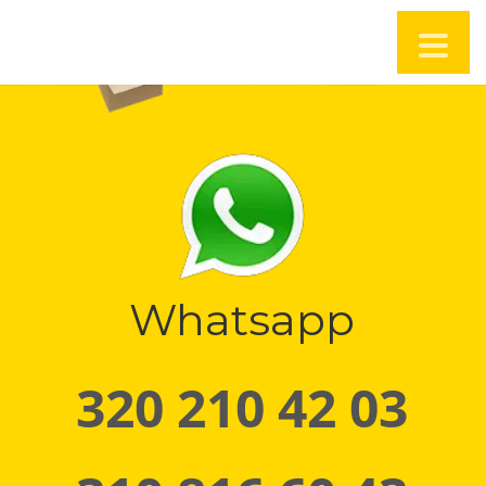
Whatsapp
320 210 42 03