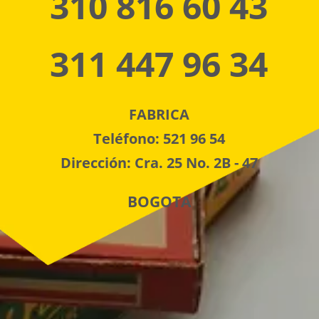
310 816 60 43
311 447 96 34
FABRICA
Teléfono: 521 96 54
Dirección: Cra. 25 No. 2B - 47
BOGOTA