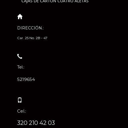
CAJAS DE CARTÓN CUATRO ALETAS
DIRECCIÓN.:
Car. 25 No. 2B - 47
Tel.:
5219654
Cel.:
320 210 42 03