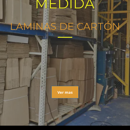
MEDIDA
LAMINAS DE CARTÓN
Ver mas