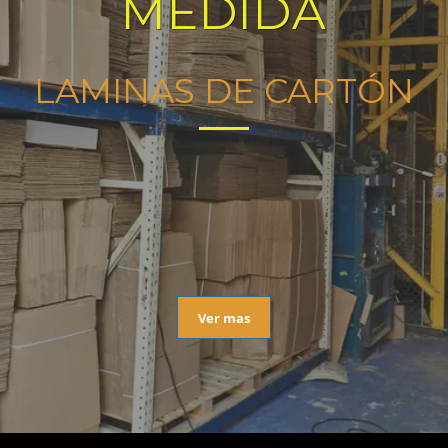
MEDIDA
LAMINAS DE CARTÓN
Ver mas