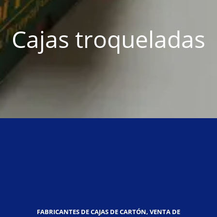
Cajas troqueladas
FABRICANTES DE CAJAS DE CARTÓN, VENTA DE