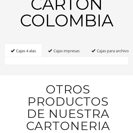
CARTON
COLOMBIA
Cajas 4 alas
Cajas impresas
Cajas para archivo
OTROS
PRODUCTOS
DE NUESTRA
CARTONERIA