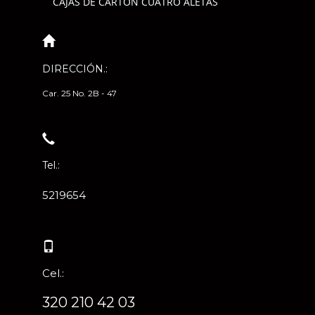
CAJAS DE CARTÓN CUATRO ALETAS
DIRECCIÓN.:
Car. 25 No. 2B - 47
Tel.:
5219654
Cel.:
320 210 42 03