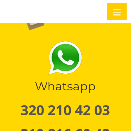
Whatsapp
320 210 42 03