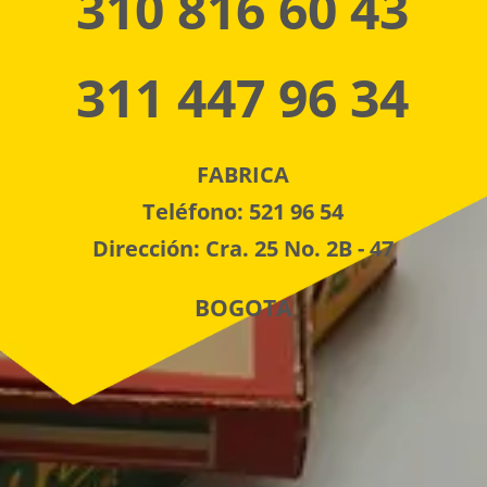
310 816 60 43
311 447 96 34
FABRICA
Teléfono: 521 96 54
Dirección: Cra. 25 No. 2B - 47
BOGOTA