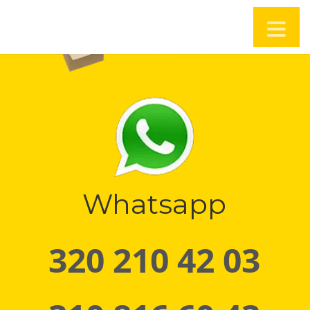
Whatsapp
320 210 42 03