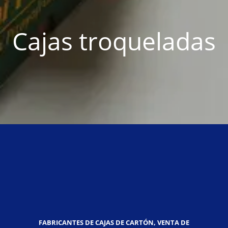
Cajas troqueladas
FABRICANTES DE CAJAS DE CARTÓN, VENTA DE