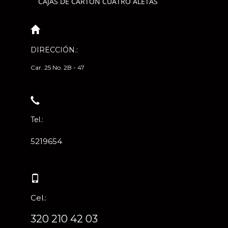
CAJAS DE CARTÓN CUATRO ALETAS
DIRECCIÓN.:
Car. 25 No. 2B - 47
Tel.:
5219654
Cel.:
320 210 42 03