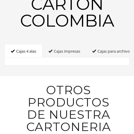
CARTON
COLOMBIA
Cajas 4 alas
Cajas impresas
Cajas para archivo
OTROS
PRODUCTOS
DE NUESTRA
CARTONERIA