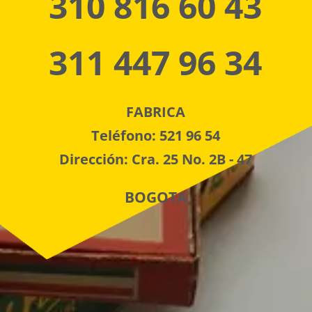
310 816 60 43
311 447 96 34
FABRICA
Teléfono: 521 96 54
Dirección: Cra. 25 No. 2B - 47
BOGOTA