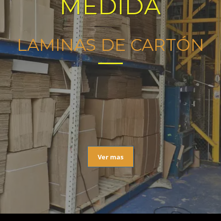
MEDIDA
LAMINAS DE CARTÓN
Ver mas