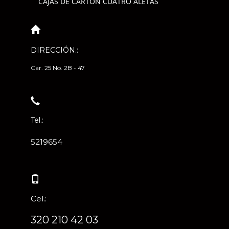
CAJAS DE CARTÓN CUATRO ALETAS
DIRECCIÓN.:
Car. 25 No. 2B - 47
Tel.:
5219654
Cel.:
320 210 42 03