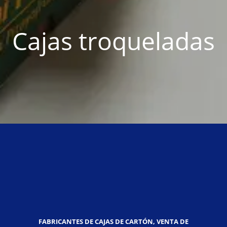
Cajas troqueladas
FABRICANTES DE CAJAS DE CARTÓN, VENTA DE