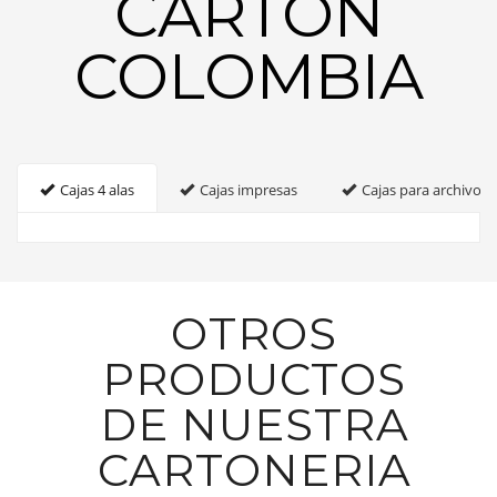
CARTON
COLOMBIA
Cajas 4 alas
Cajas impresas
Cajas para archivo
OTROS
PRODUCTOS
DE NUESTRA
CARTONERIA