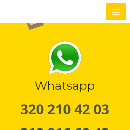
Whatsapp
320 210 42 03