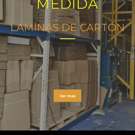
MEDIDA
LAMINAS DE CARTÓN
Ver mas