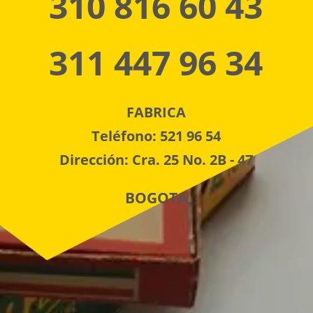
310 816 60 43
311 447 96 34
FABRICA
Teléfono: 521 96 54
Dirección: Cra. 25 No. 2B - 47
BOGOTA