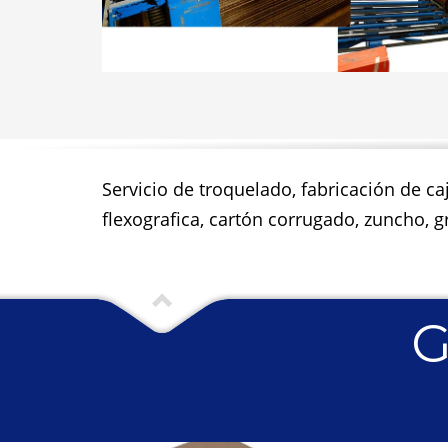
Servicio de troquelado, fabricación de ca
flexografica, cartón corrugado, zuncho, gr
G