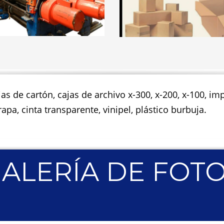
jas de cartón, cajas de archivo x-300, x-200, x-100, 
apa, cinta transparente, vinipel, plástico burbuja.
ALERÍA DE FOT