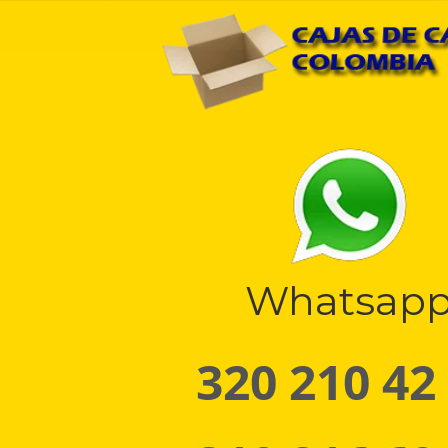
Whatsap
320 210 42