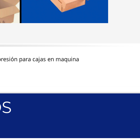
impresión para cajas en maquina
OS