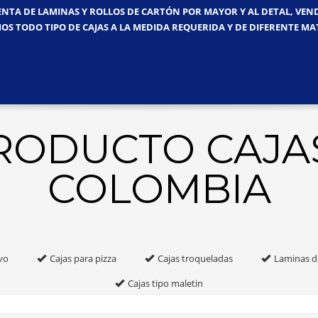
ENTA DE LAMINAS Y ROLLOS DE CARTÓN POR MAYOR Y AL DETAL, VE
OS TODO TIPO DE CAJAS A LA MEDIDA REQUERIDA Y DE DIFERENTE MA
PRODUCTO CAJA
COLOMBIA
vo
Cajas para pizza
Cajas troqueladas
Laminas d
Cajas tipo maletin