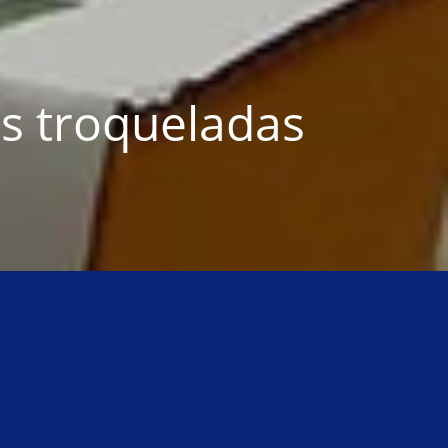
s troqueladas