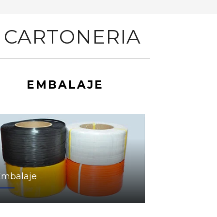
 CARTONERIA
EMBALAJE
Embalaje