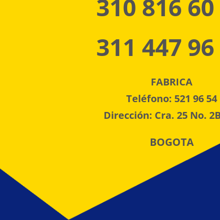
310 816 60
311 447 96
FABRICA
Teléfono: 521 96 54
Dirección: Cra. 25 No. 2B
BOGOTA