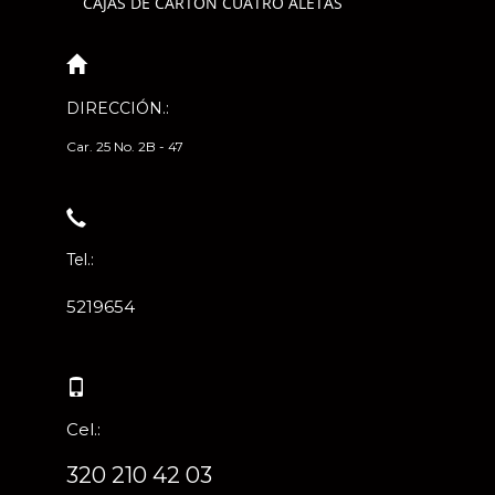
CAJAS DE CARTÓN CUATRO ALETAS
DIRECCIÓN.:
Car. 25 No. 2B - 47
Tel.:
5219654
Cel.:
320 210 42 03