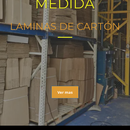
MEDIDA
LAMINAS DE CARTÓN
Ver mas