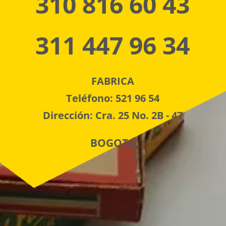
310 816 60 43
311 447 96 34
FABRICA
Teléfono: 521 96 54
Dirección: Cra. 25 No. 2B - 47
BOGOTA