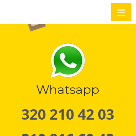
Whatsapp
320 210 42 03