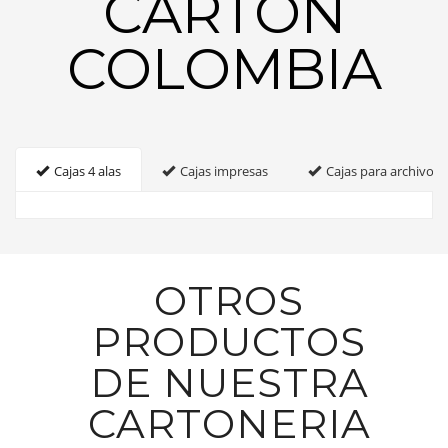
CARTON
COLOMBIA
Cajas 4 alas
Cajas impresas
Cajas para archivo
OTROS
PRODUCTOS
DE NUESTRA
CARTONERIA