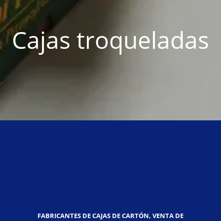
Cajas troqueladas
FABRICANTES DE CAJAS DE CARTÓN, VENTA DE