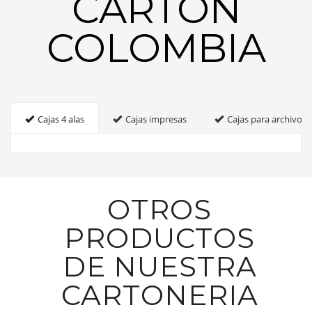
CARTON
COLOMBIA
Cajas 4 alas
Cajas impresas
Cajas para archivo
OTROS
PRODUCTOS
DE NUESTRA
CARTONERIA