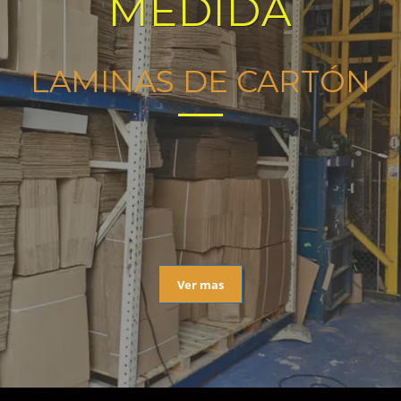
MEDIDA
LAMINAS DE CARTÓN
Ver mas