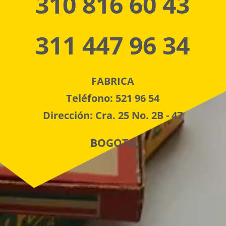
310 816 60 43
311 447 96 34
FABRICA
Teléfono: 521 96 54
Dirección: Cra. 25 No. 2B - 47
BOGOTA