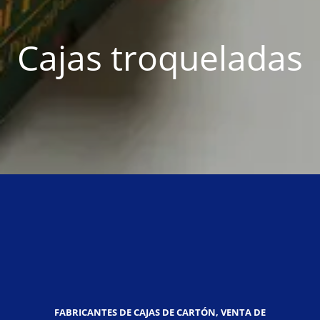
Cajas troqueladas
FABRICANTES DE CAJAS DE CARTÓN, VENTA DE