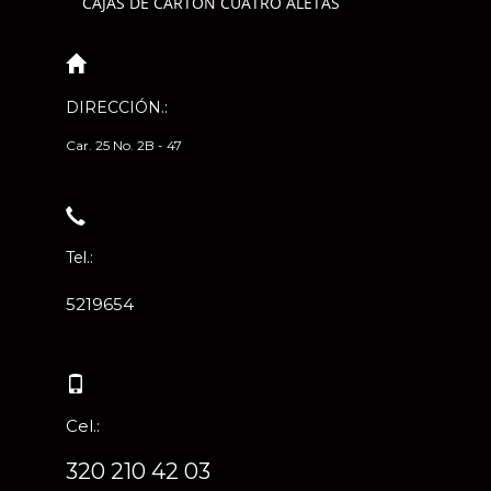
CAJAS DE CARTÓN CUATRO ALETAS
DIRECCIÓN.:
Car. 25 No. 2B - 47
Tel.:
5219654
Cel.:
320 210 42 03