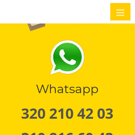
Whatsapp
320 210 42 03