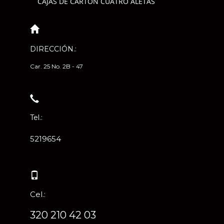
CAJAS DE CARTÓN CUATRO ALETAS
DIRECCIÓN.:
Car. 25 No. 2B - 47
Tel.:
5219654
Cel.:
320 210 42 03