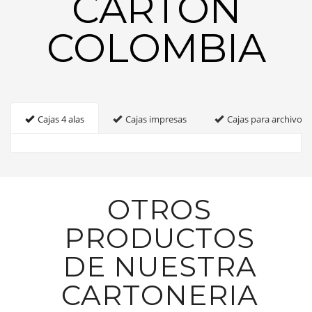
CARTON
COLOMBIA
Cajas 4 alas
Cajas impresas
Cajas para archivo
OTROS
PRODUCTOS
DE NUESTRA
CARTONERIA