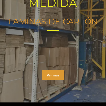
MEDIDA
LAMINAS DE CARTÓN
Ver mas