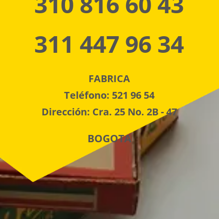
310 816 60 43
311 447 96 34
FABRICA
Teléfono: 521 96 54
Dirección: Cra. 25 No. 2B - 47
BOGOTA