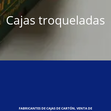
Cajas troqueladas
FABRICANTES DE CAJAS DE CARTÓN, VENTA DE