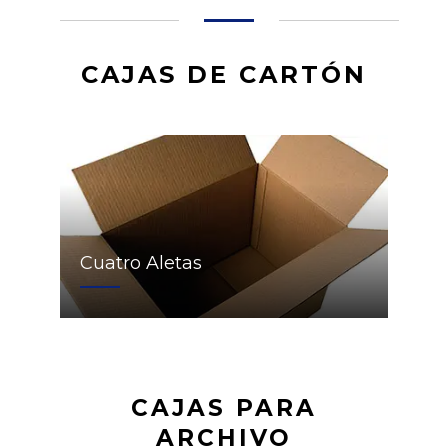
CAJAS DE CARTÓN
Cuatro Aletas
CAJAS PARA
ARCHIVO