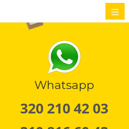
Whatsapp
320 210 42 03