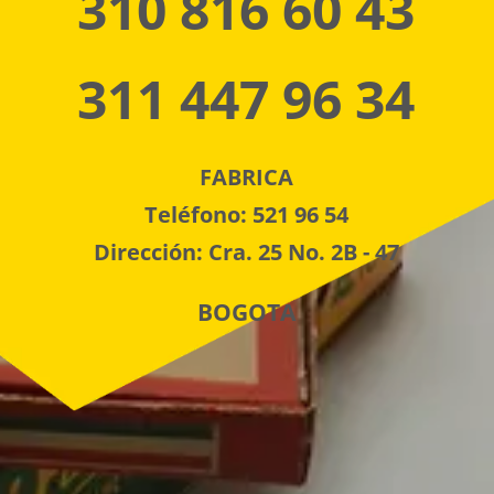
310 816 60 43
311 447 96 34
FABRICA
Teléfono: 521 96 54
Dirección: Cra. 25 No. 2B - 47
BOGOTA