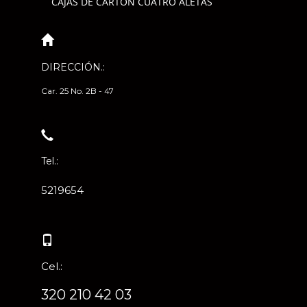
CAJAS DE CARTÓN CUATRO ALETAS
DIRECCIÓN.:
Car. 25 No. 2B - 47
Tel.:
5219654
Cel.:
320 210 42 03