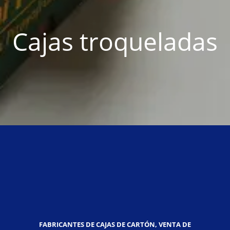
Cajas troqueladas
FABRICANTES DE CAJAS DE CARTÓN, VENTA DE