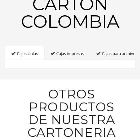
CARTON
COLOMBIA
Cajas 4 alas
Cajas impresas
Cajas para archivo
OTROS
PRODUCTOS
DE NUESTRA
CARTONERIA