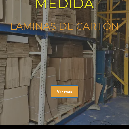
MEDIDA
LAMINAS DE CARTÓN
Ver mas