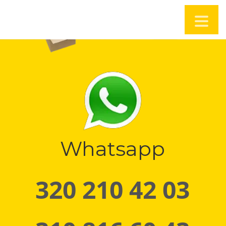
Whatsapp
320 210 42 03