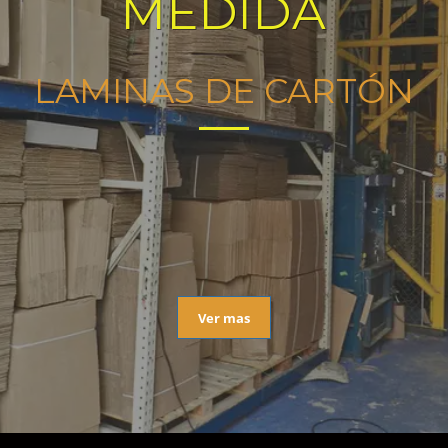
MEDIDA
LAMINAS DE CARTÓN
Ver mas