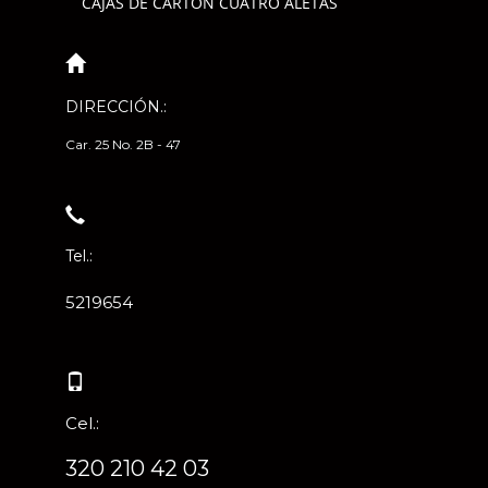
CAJAS DE CARTÓN CUATRO ALETAS
DIRECCIÓN.:
Car. 25 No. 2B - 47
Tel.:
5219654
Cel.:
320 210 42 03