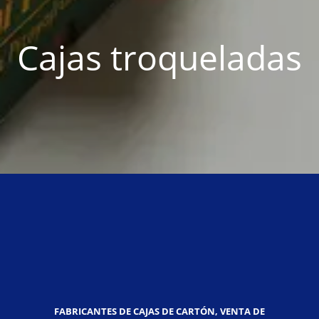
Cajas troqueladas
FABRICANTES DE CAJAS DE CARTÓN, VENTA DE