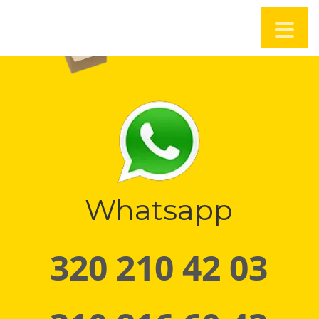
Whatsapp
320 210 42 03