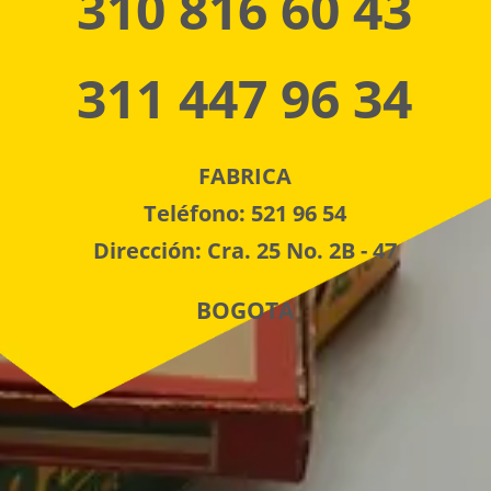
310 816 60 43
311 447 96 34
FABRICA
Teléfono: 521 96 54
Dirección: Cra. 25 No. 2B - 47
BOGOTA