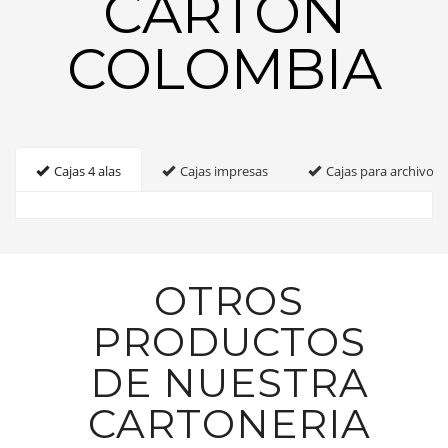
CARTON
COLOMBIA
Cajas 4 alas
Cajas impresas
Cajas para archivo
OTROS
PRODUCTOS
DE NUESTRA
CARTONERIA