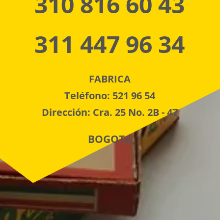
310 816 60 43
311 447 96 34
FABRICA
Teléfono: 521 96 54
Dirección: Cra. 25 No. 2B - 47
BOGOTA