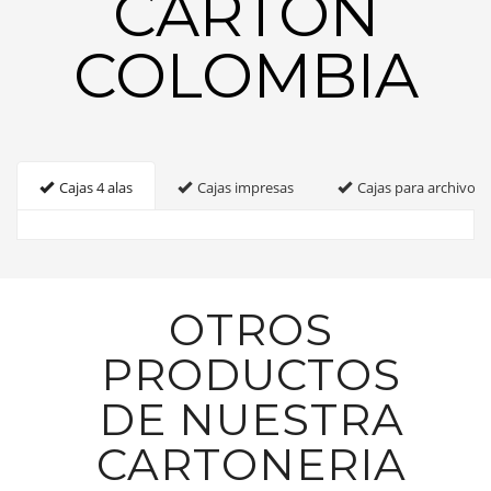
CARTON
COLOMBIA
Cajas 4 alas
Cajas impresas
Cajas para archivo
OTROS
PRODUCTOS
DE NUESTRA
CARTONERIA