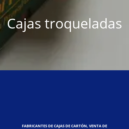
Cajas troqueladas
FABRICANTES DE CAJAS DE CARTÓN, VENTA DE