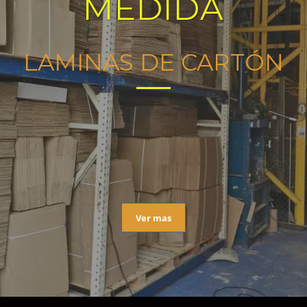
MEDIDA
LAMINAS DE CARTÓN
Ver mas