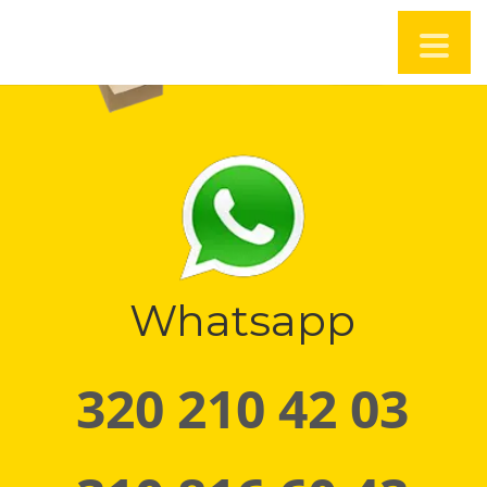
Whatsapp
320 210 42 03