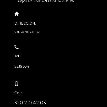
CAJAS DE CARTÓN CUATRO ALETAS
DIRECCIÓN.:
Car. 25 No. 2B - 47
Tel.:
5219654
Cel.:
320 210 42 03