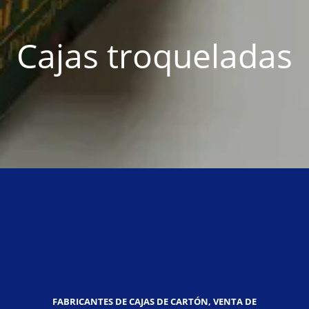
Cajas troqueladas
FABRICANTES DE CAJAS DE CARTÓN, VENTA DE