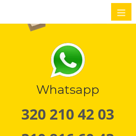
Whatsapp
320 210 42 03