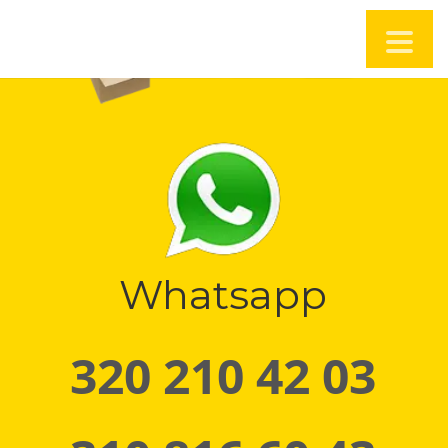
Whatsapp
320 210 42 03