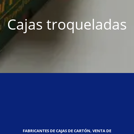
Cajas troqueladas
FABRICANTES DE CAJAS DE CARTÓN, VENTA DE