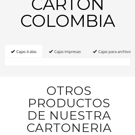
CARTON
COLOMBIA
Cajas 4 alas
Cajas impresas
Cajas para archivo
OTROS
PRODUCTOS
DE NUESTRA
CARTONERIA