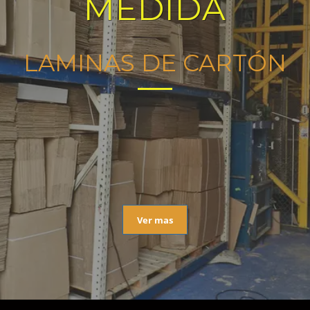
MEDIDA
LAMINAS DE CARTÓN
Ver mas