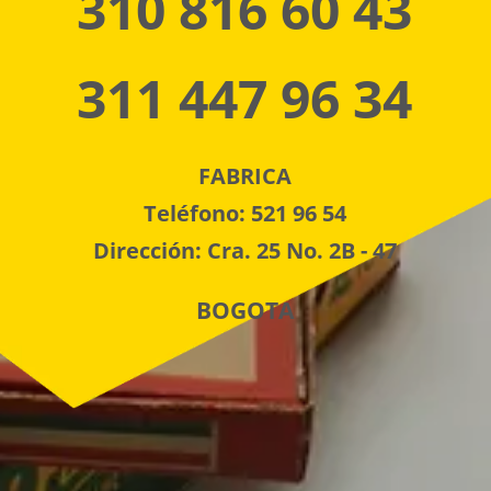
310 816 60 43
311 447 96 34
FABRICA
Teléfono: 521 96 54
Dirección: Cra. 25 No. 2B - 47
BOGOTA