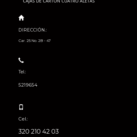
CAJAS DE CARTÓN CUATRO ALETAS
DIRECCIÓN.:
Car. 25 No. 2B - 47
Tel.:
5219654
Cel.:
320 210 42 03