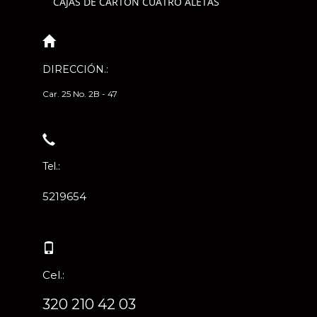
CAJAS DE CARTÓN CUATRO ALETAS
DIRECCIÓN.:
Car. 25 No. 2B - 47
Tel.:
5219654
Cel.:
320 210 42 03