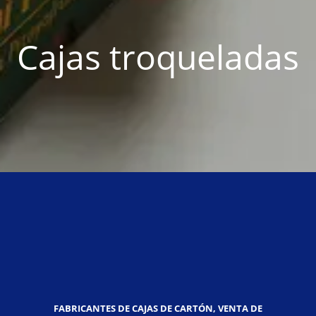
Cajas troqueladas
FABRICANTES DE CAJAS DE CARTÓN, VENTA DE