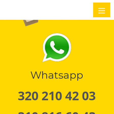
Whatsapp
320 210 42 03