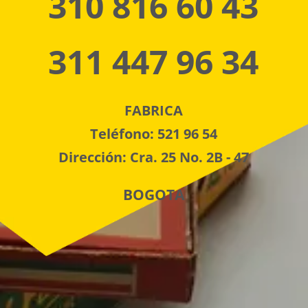
310 816 60 43
311 447 96 34
FABRICA
Teléfono: 521 96 54
Dirección: Cra. 25 No. 2B - 47
BOGOTA