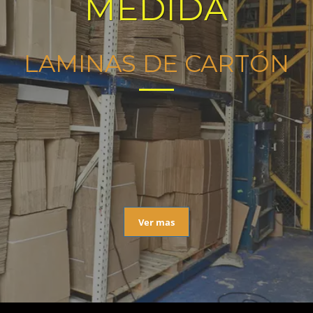
MEDIDA
LAMINAS DE CARTÓN
Ver mas