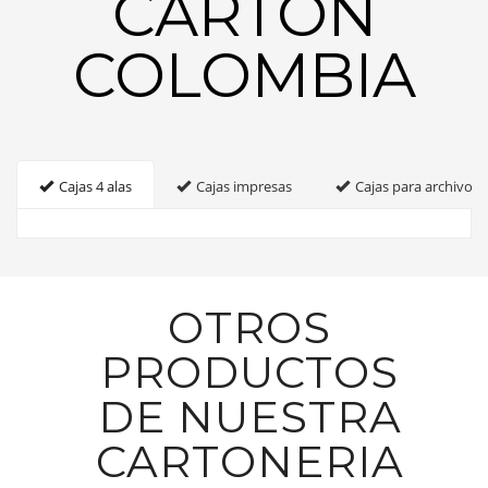
CARTON
COLOMBIA
Cajas 4 alas
Cajas impresas
Cajas para archivo
OTROS
PRODUCTOS
DE NUESTRA
CARTONERIA