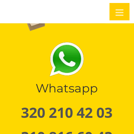
Whatsapp
320 210 42 03