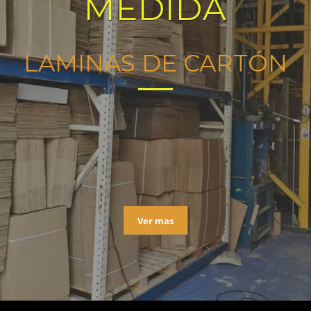
MEDIDA
LAMINAS DE CARTÓN
Ver mas