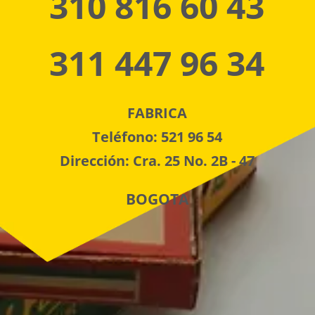
310 816 60 43
311 447 96 34
FABRICA
Teléfono: 521 96 54
Dirección: Cra. 25 No. 2B - 47
BOGOTA