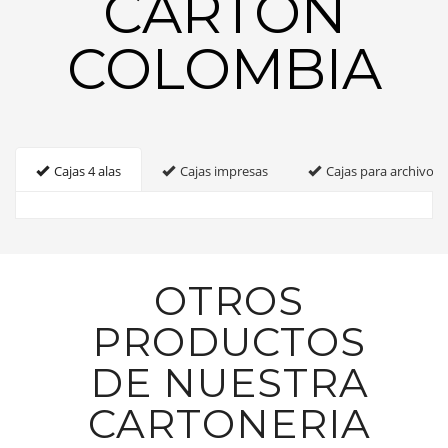
CARTON
COLOMBIA
Cajas 4 alas
Cajas impresas
Cajas para archivo
OTROS
PRODUCTOS
DE NUESTRA
CARTONERIA