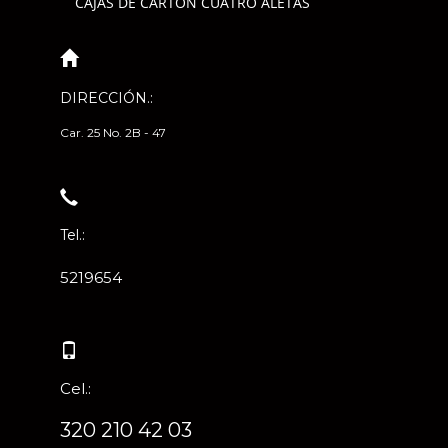
CAJAS DE CARTÓN CUATRO ALETAS
DIRECCIÓN.:
Car. 25 No. 2B - 47
Tel.:
5219654
Cel.:
320 210 42 03