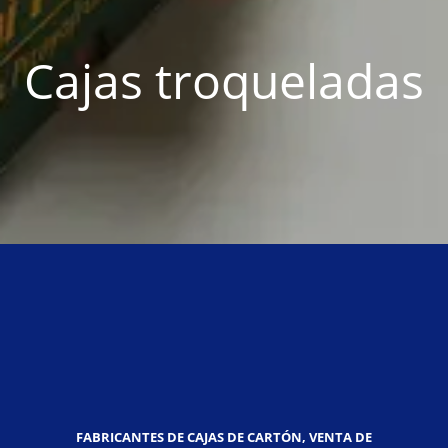
Cajas troqueladas
FABRICANTES DE CAJAS DE CARTÓN, VENTA DE