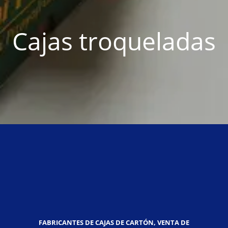
Cajas troqueladas
FABRICANTES DE CAJAS DE CARTÓN, VENTA DE