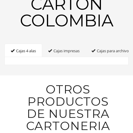
CARTON
COLOMBIA
Cajas 4 alas
Cajas impresas
Cajas para archivo
OTROS
PRODUCTOS
DE NUESTRA
CARTONERIA