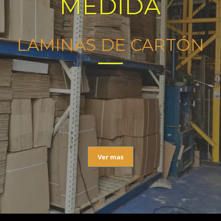
MEDIDA
LAMINAS DE CARTÓN
Ver mas