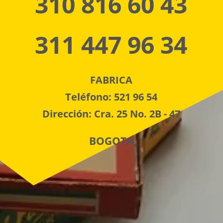
310 816 60 43
311 447 96 34
FABRICA
Teléfono: 521 96 54
Dirección: Cra. 25 No. 2B - 47
BOGOTA