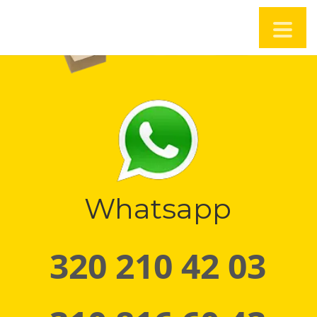
Whatsapp
320 210 42 03