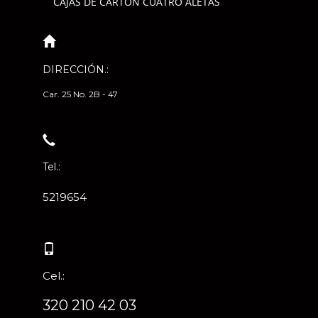
CAJAS DE CARTÓN CUATRO ALETAS
DIRECCIÓN.:
Car. 25 No. 2B - 47
Tel.:
5219654
Cel.:
320 210 42 03