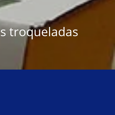
s troqueladas