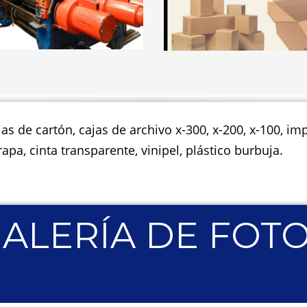
jas de cartón, cajas de archivo x-300, x-200, x-100, 
apa, cinta transparente, vinipel, plástico burbuja.
ALERÍA DE FOT