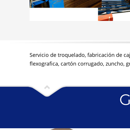
Servicio de troquelado, fabricación de ca
flexografica, cartón corrugado, zuncho, gr
G