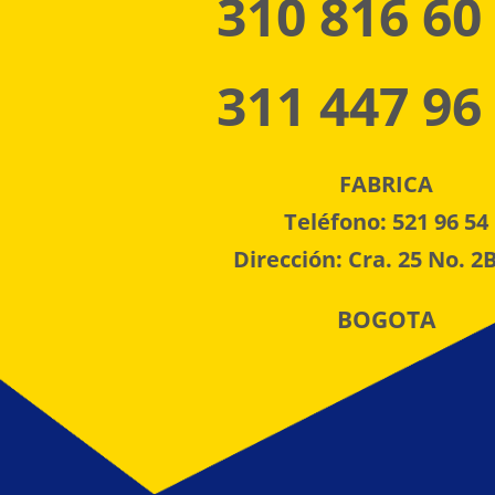
310 816 60
311 447 96
FABRICA
Teléfono: 521 96 54
Dirección: Cra. 25 No. 2B
BOGOTA