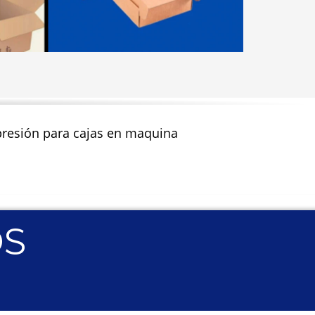
impresión para cajas en maquina
OS