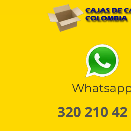
Whatsap
320 210 42