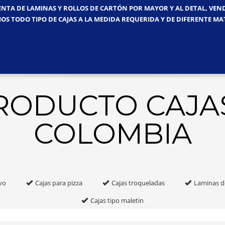
ENTA DE LAMINAS Y ROLLOS DE CARTÓN POR MAYOR Y AL DETAL, VE
OS TODO TIPO DE CAJAS A LA MEDIDA REQUERIDA Y DE DIFERENTE MA
PRODUCTO CAJA
COLOMBIA
vo
Cajas para pizza
Cajas troqueladas
Laminas d
Cajas tipo maletin