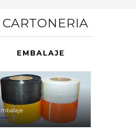
 CARTONERIA
EMBALAJE
Embalaje