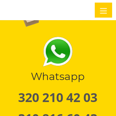
Whatsapp
320 210 42 03