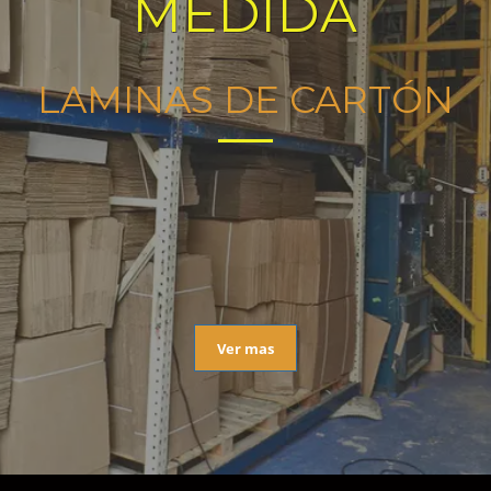
MEDIDA
LAMINAS DE CARTÓN
Ver mas