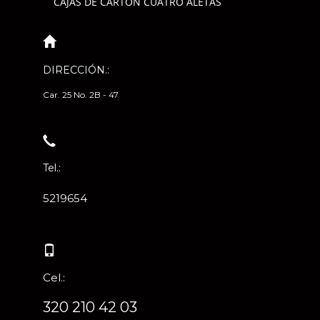
CAJAS DE CARTÓN CUATRO ALETAS
DIRECCIÓN.:
Car. 25 No. 2B - 47
Tel.:
5219654
Cel.:
320 210 42 03