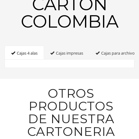
CARTON
COLOMBIA
Cajas 4 alas
Cajas impresas
Cajas para archivo
OTROS
PRODUCTOS
DE NUESTRA
CARTONERIA