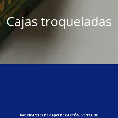
Cajas troqueladas
FABRICANTES DE CAJAS DE CARTÓN, VENTA DE