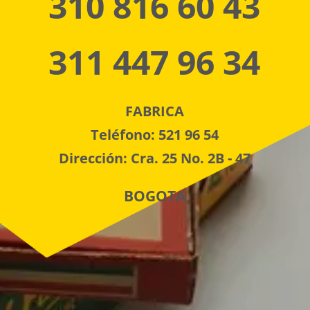
310 816 60 43
311 447 96 34
FABRICA
Teléfono: 521 96 54
Dirección: Cra. 25 No. 2B - 47
BOGOTA