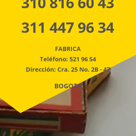
310 816 60 43
311 447 96 34
FABRICA
Teléfono: 521 96 54
Dirección: Cra. 25 No. 2B - 47
BOGOTA