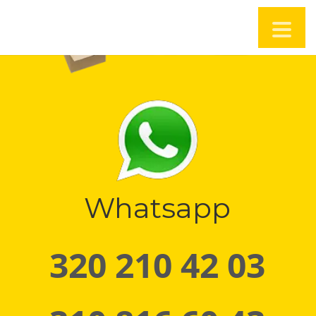
Whatsapp
320 210 42 03