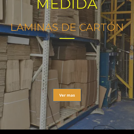
MEDIDA
LAMINAS DE CARTÓN
Ver mas