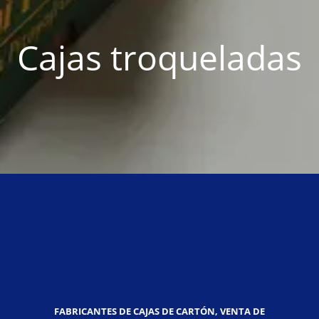
Cajas troqueladas
FABRICANTES DE CAJAS DE CARTÓN, VENTA DE