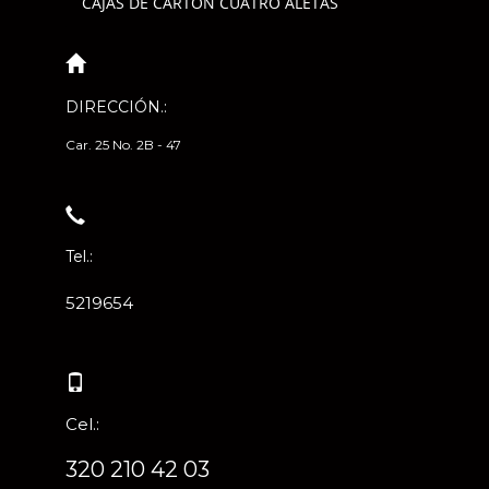
CAJAS DE CARTÓN CUATRO ALETAS
DIRECCIÓN.:
Car. 25 No. 2B - 47
Tel.:
5219654
Cel.:
320 210 42 03