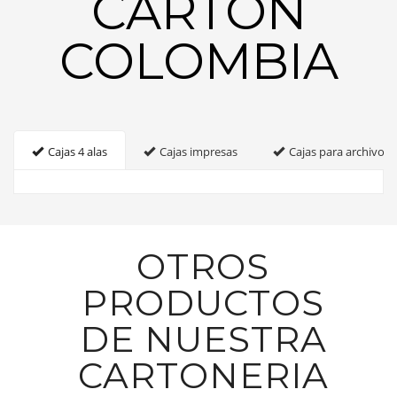
CARTON
COLOMBIA
Cajas 4 alas
Cajas impresas
Cajas para archivo
OTROS
PRODUCTOS
DE NUESTRA
CARTONERIA