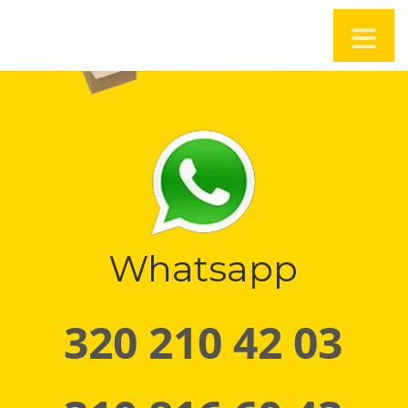
Whatsapp
320 210 42 03