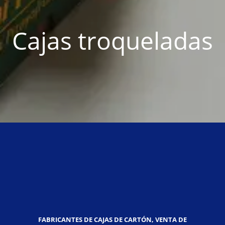
Cajas troqueladas
FABRICANTES DE CAJAS DE CARTÓN, VENTA DE