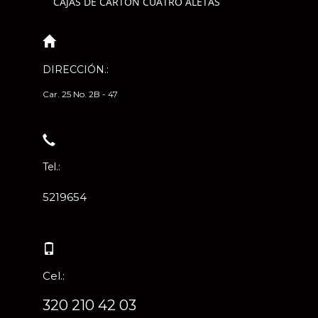
CAJAS DE CARTÓN CUATRO ALETAS
DIRECCIÓN.:
Car. 25 No. 2B - 47
Tel.:
5219654
Cel.:
320 210 42 03