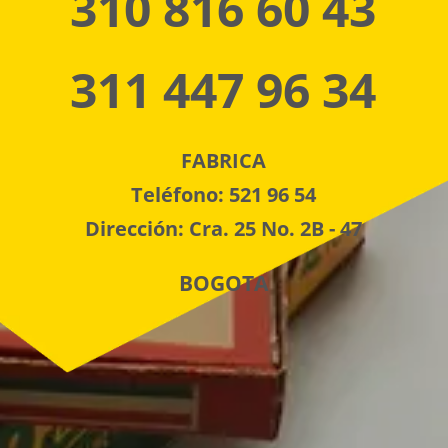
310 816 60 43
311 447 96 34
FABRICA
Teléfono: 521 96 54
Dirección: Cra. 25 No. 2B - 47
BOGOTA