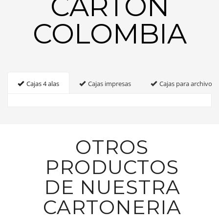
CARTON
COLOMBIA
Cajas 4 alas
Cajas impresas
Cajas para archivo
OTROS
PRODUCTOS
DE NUESTRA
CARTONERIA