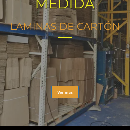
MEDIDA
LAMINAS DE CARTÓN
Ver mas