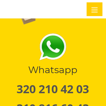
Whatsapp
320 210 42 03