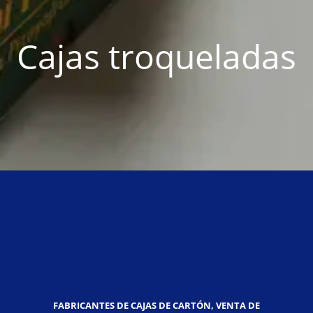
Cajas troqueladas
FABRICANTES DE CAJAS DE CARTÓN, VENTA DE