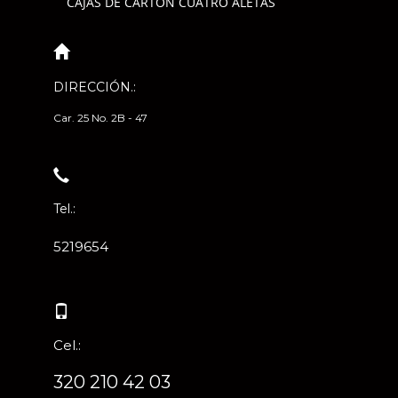
CAJAS DE CARTÓN CUATRO ALETAS
DIRECCIÓN.:
Car. 25 No. 2B - 47
Tel.:
5219654
Cel.:
320 210 42 03