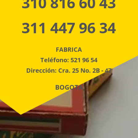
310 816 60 43
311 447 96 34
FABRICA
Teléfono: 521 96 54
Dirección: Cra. 25 No. 2B - 47
BOGOTA