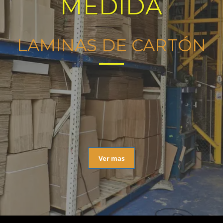
MEDIDA
LAMINAS DE CARTÓN
Ver mas