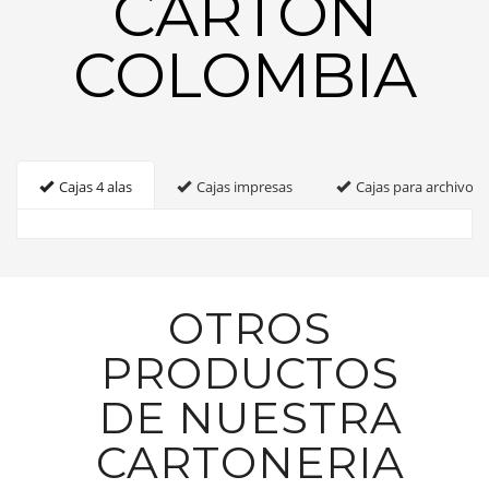
CARTON
COLOMBIA
Cajas 4 alas
Cajas impresas
Cajas para archivo
OTROS
PRODUCTOS
DE NUESTRA
CARTONERIA