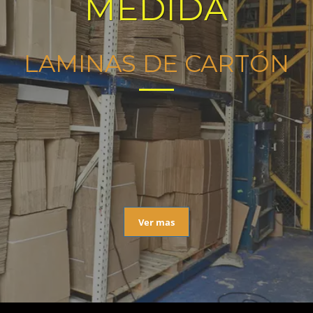
MEDIDA
LAMINAS DE CARTÓN
Ver mas