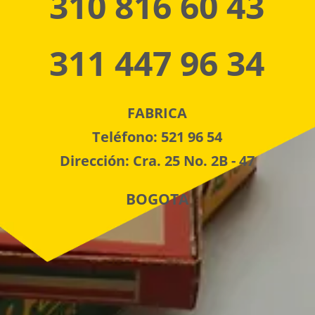
310 816 60 43
311 447 96 34
FABRICA
Teléfono: 521 96 54
Dirección: Cra. 25 No. 2B - 47
BOGOTA