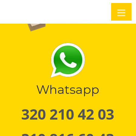
Whatsapp
320 210 42 03