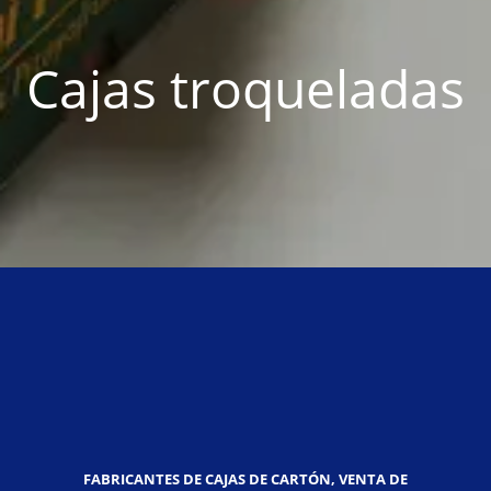
Cajas troqueladas
FABRICANTES DE CAJAS DE CARTÓN, VENTA DE