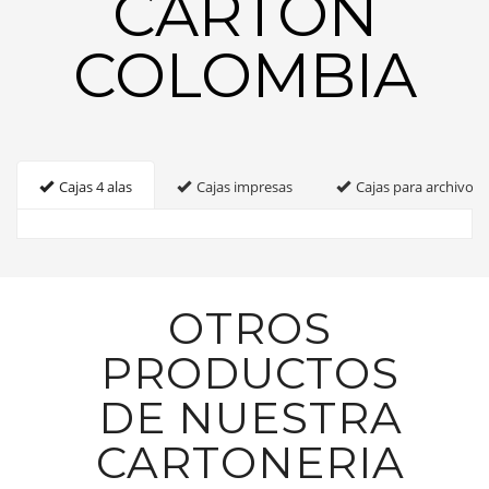
CARTON
COLOMBIA
Cajas 4 alas
Cajas impresas
Cajas para archivo
OTROS
PRODUCTOS
DE NUESTRA
CARTONERIA