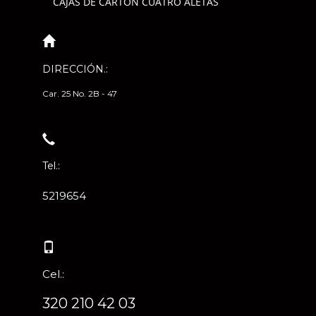
CAJAS DE CARTÓN CUATRO ALETAS
DIRECCIÓN.:
Car. 25 No. 2B - 47
Tel.:
5219654
Cel.:
320 210 42 03