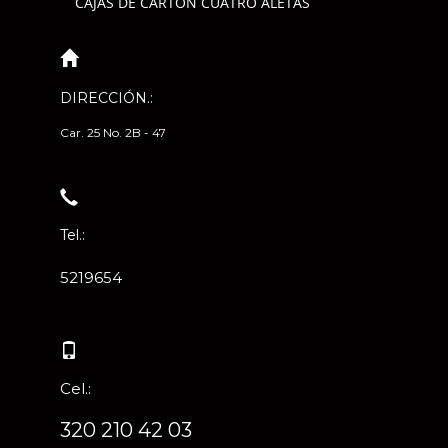
CAJAS DE CARTÓN CUATRO ALETAS
DIRECCIÓN.:
Car. 25 No. 2B - 47
Tel.:
5219654
Cel.:
320 210 42 03