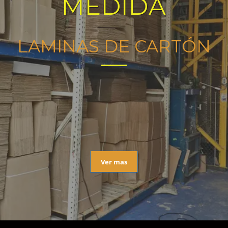
MEDIDA
LAMINAS DE CARTÓN
Ver mas