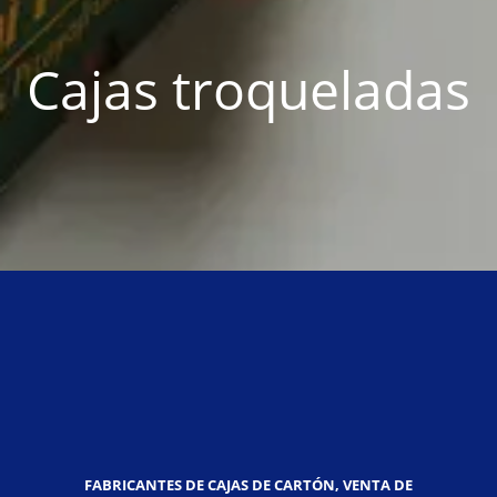
Cajas troqueladas
FABRICANTES DE CAJAS DE CARTÓN, VENTA DE