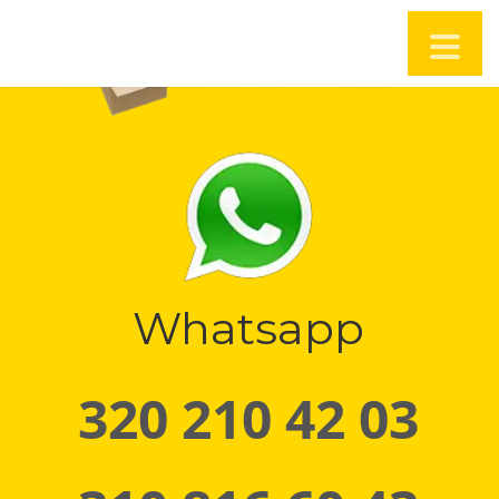
Whatsapp
320 210 42 03