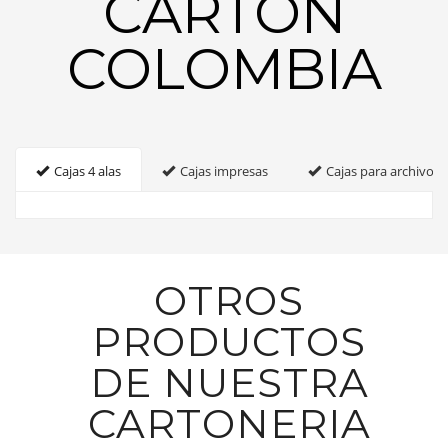
CARTON
COLOMBIA
Cajas 4 alas
Cajas impresas
Cajas para archivo
OTROS
PRODUCTOS
DE NUESTRA
CARTONERIA