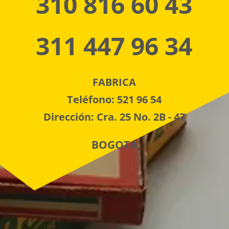
310 816 60 43
311 447 96 34
FABRICA
Teléfono: 521 96 54
Dirección: Cra. 25 No. 2B - 47
BOGOTA