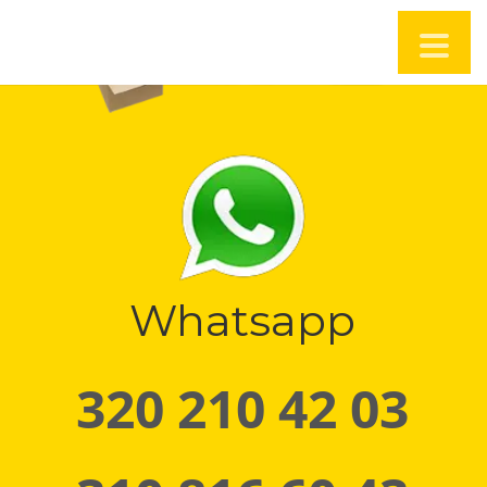
Whatsapp
320 210 42 03