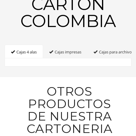
CARTON
COLOMBIA
Cajas 4 alas
Cajas impresas
Cajas para archivo
OTROS
PRODUCTOS
DE NUESTRA
CARTONERIA