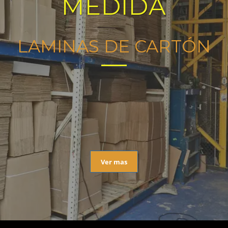
MEDIDA
LAMINAS DE CARTÓN
Ver mas