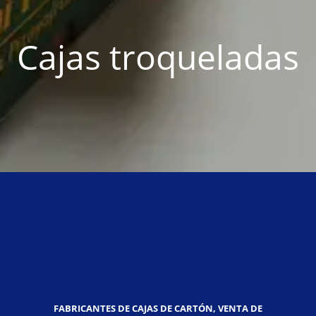
Cajas troqueladas
FABRICANTES DE CAJAS DE CARTÓN, VENTA DE