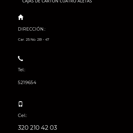
CAJAS DE CARTÓN CUATRO ALETAS
DIRECCIÓN.:
Car. 25 No. 2B - 47
Tel.:
5219654
Cel.:
320 210 42 03