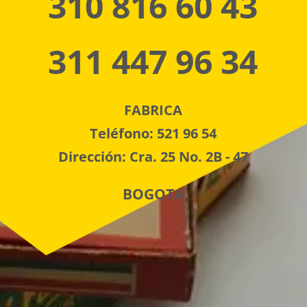
310 816 60 43
311 447 96 34
FABRICA
Teléfono: 521 96 54
Dirección: Cra. 25 No. 2B - 47
BOGOTA