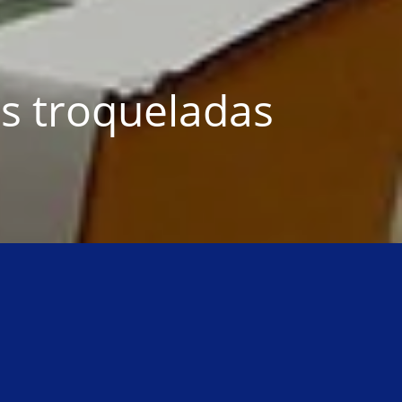
s troqueladas