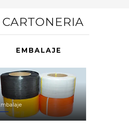
 CARTONERIA
EMBALAJE
Embalaje