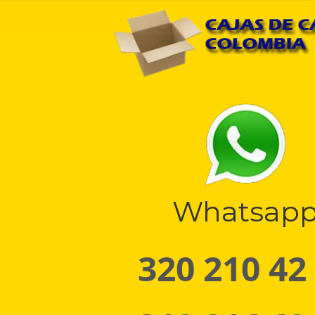
Whatsap
320 210 42