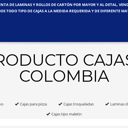
ENTA DE LAMINAS Y ROLLOS DE CARTÓN POR MAYOR Y AL DETAL, VE
OS TODO TIPO DE CAJAS A LA MEDIDA REQUERIDA Y DE DIFERENTE MA
PRODUCTO CAJA
COLOMBIA
vo
Cajas para pizza
Cajas troqueladas
Laminas d
Cajas tipo maletin