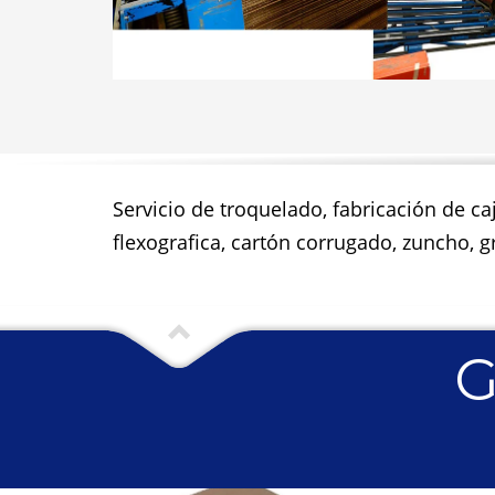
Servicio de troquelado, fabricación de ca
flexografica, cartón corrugado, zuncho, gr
G