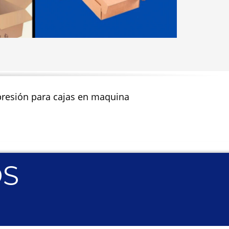
impresión para cajas en maquina
OS