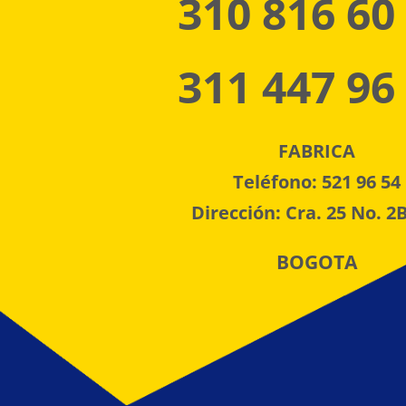
310 816 60
311 447 96
FABRICA
Teléfono: 521 96 54
Dirección: Cra. 25 No. 2B
BOGOTA