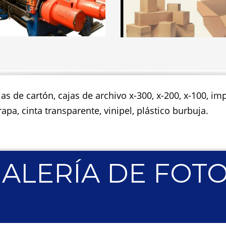
jas de cartón, cajas de archivo x-300, x-200, x-100, 
apa, cinta transparente, vinipel, plástico burbuja.
ALERÍA DE FOT