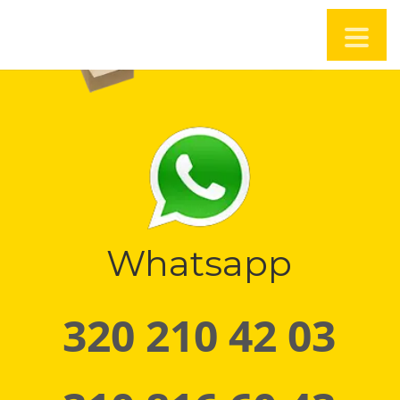
Whatsapp
320 210 42 03