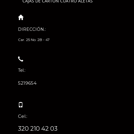
CAJAS DE CARTÓN CUATRO ALETAS
DIRECCIÓN.:
Car. 25 No. 2B - 47
Tel.:
5219654
Cel.:
320 210 42 03