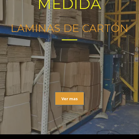
MEDIDA
LAMINAS DE CARTÓN
Ver mas