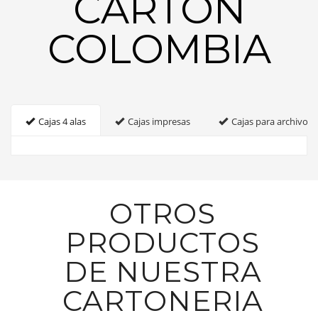
CARTON
COLOMBIA
Cajas 4 alas
Cajas impresas
Cajas para archivo
OTROS
PRODUCTOS
DE NUESTRA
CARTONERIA