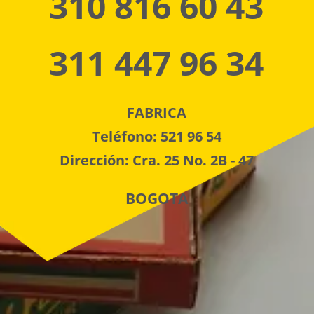
310 816 60 43
311 447 96 34
FABRICA
Teléfono: 521 96 54
Dirección: Cra. 25 No. 2B - 47
BOGOTA