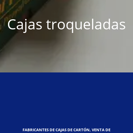
Cajas troqueladas
FABRICANTES DE CAJAS DE CARTÓN, VENTA DE