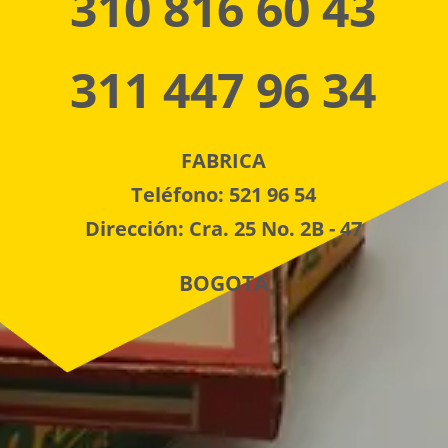
310 816 60 43
311 447 96 34
FABRICA
Teléfono: 521 96 54
Dirección: Cra. 25 No. 2B - 47
BOGOTA