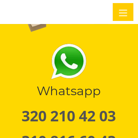
Whatsapp
320 210 42 03