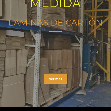
MEDIDA
LAMINAS DE CARTÓN
Ver mas