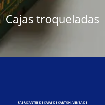
Cajas troqueladas
FABRICANTES DE CAJAS DE CARTÓN, VENTA DE