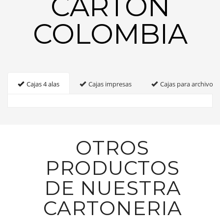
CARTON
COLOMBIA
Cajas 4 alas
Cajas impresas
Cajas para archivo
OTROS
PRODUCTOS
DE NUESTRA
CARTONERIA