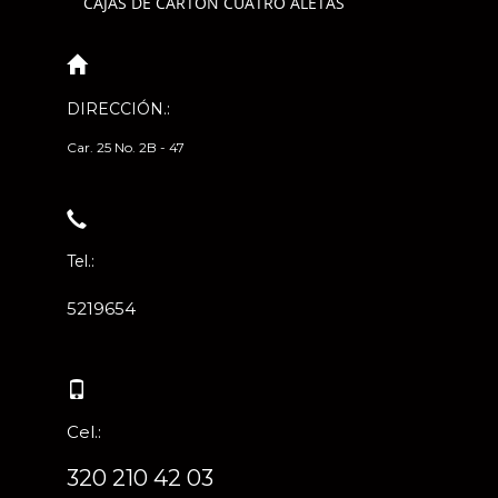
CAJAS DE CARTÓN CUATRO ALETAS
DIRECCIÓN.:
Car. 25 No. 2B - 47
Tel.:
5219654
Cel.:
320 210 42 03