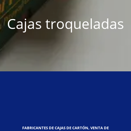
Cajas troqueladas
FABRICANTES DE CAJAS DE CARTÓN, VENTA DE