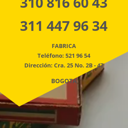
310 816 60 43
311 447 96 34
FABRICA
Teléfono: 521 96 54
Dirección: Cra. 25 No. 2B - 47
BOGOTA