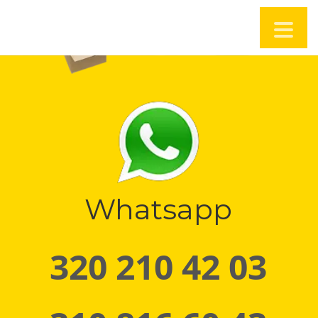
Whatsapp
320 210 42 03