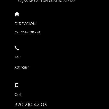
CAJAS DE CARTÓN CUATRO ALETAS
DIRECCIÓN.:
Car. 25 No. 2B - 47
Tel.:
5219654
Cel.:
320 210 42 03