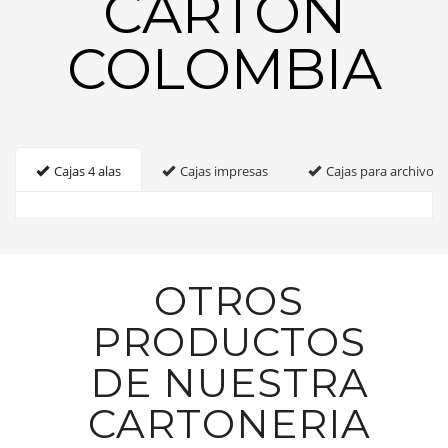
CARTON
COLOMBIA
Cajas 4 alas
Cajas impresas
Cajas para archivo
OTROS
PRODUCTOS
DE NUESTRA
CARTONERIA