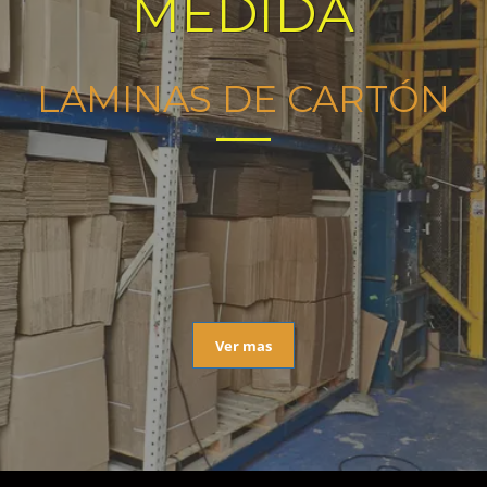
MEDIDA
LAMINAS DE CARTÓN
Ver mas