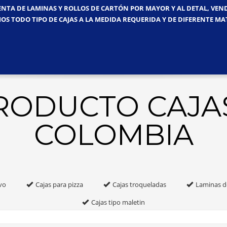
ENTA DE LAMINAS Y ROLLOS DE CARTÓN POR MAYOR Y AL DETAL, VE
OS TODO TIPO DE CAJAS A LA MEDIDA REQUERIDA Y DE DIFERENTE MA
PRODUCTO CAJA
COLOMBIA
vo
Cajas para pizza
Cajas troqueladas
Laminas d
Cajas tipo maletin