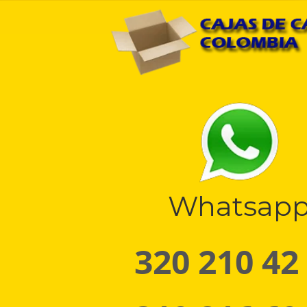
Whatsap
320 210 42