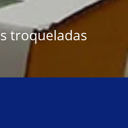
s troqueladas