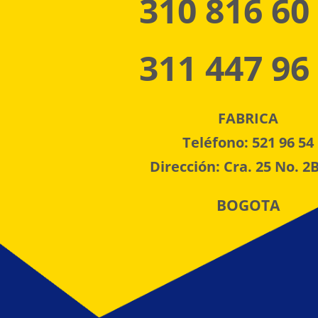
310 816 60
311 447 96
FABRICA
Teléfono: 521 96 54
Dirección: Cra. 25 No. 2B
BOGOTA