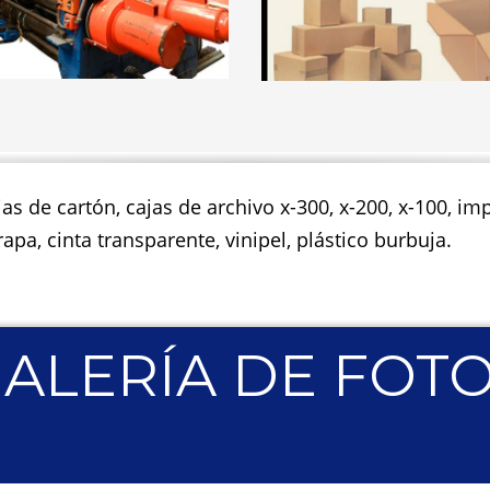
jas de cartón, cajas de archivo x-300, x-200, x-100, 
apa, cinta transparente, vinipel, plástico burbuja.
ALERÍA DE FOT