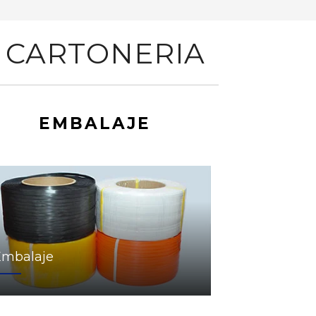
 CARTONERIA
EMBALAJE
Embalaje