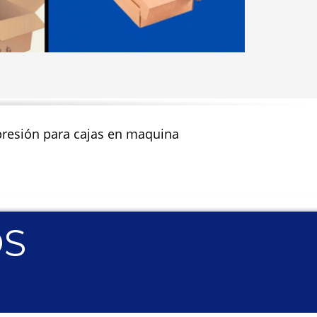
impresión para cajas en maquina
OS