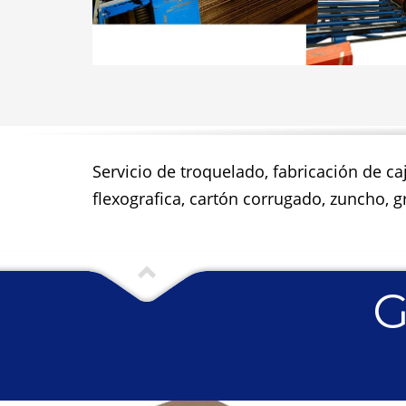
Servicio de troquelado, fabricación de ca
flexografica, cartón corrugado, zuncho, gr
G