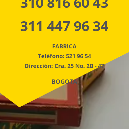
310 816 60 43
311 447 96 34
FABRICA
Teléfono: 521 96 54
Dirección: Cra. 25 No. 2B - 47
BOGOTA