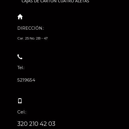
CAJAS DE CARTÓN CUATRO ALETAS
DIRECCIÓN.:
Car. 25 No. 2B - 47
Tel.:
5219654
Cel.:
320 210 42 03