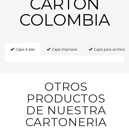
CARTON
COLOMBIA
Cajas 4 alas
Cajas impresas
Cajas para archivo
OTROS
PRODUCTOS
DE NUESTRA
CARTONERIA