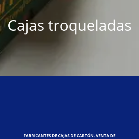
Cajas troqueladas
FABRICANTES DE CAJAS DE CARTÓN, VENTA DE