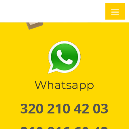
Whatsapp
320 210 42 03