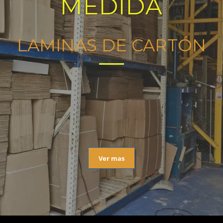
MEDIDA
LAMINAS DE CARTÓN
Ver mas