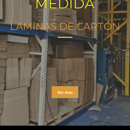
MEDIDA
LAMINAS DE CARTÓN
Ver mas