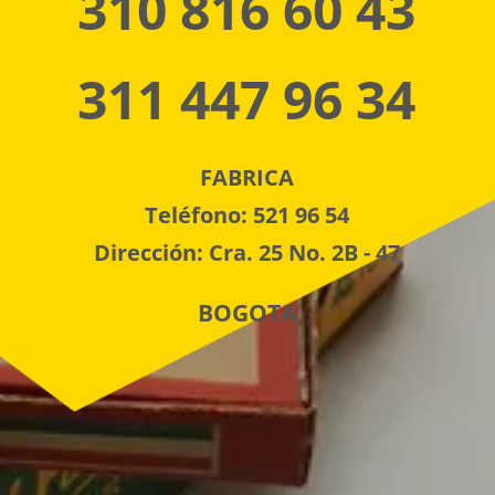
310 816 60 43
311 447 96 34
FABRICA
Teléfono: 521 96 54
Dirección: Cra. 25 No. 2B - 47
BOGOTA