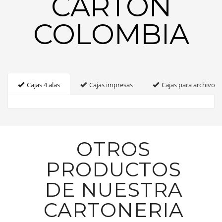
CARTON
COLOMBIA
Cajas 4 alas
Cajas impresas
Cajas para archivo
OTROS
PRODUCTOS
DE NUESTRA
CARTONERIA