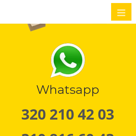
Whatsapp
320 210 42 03