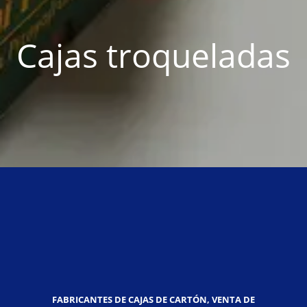
Cajas troqueladas
FABRICANTES DE CAJAS DE CARTÓN, VENTA DE