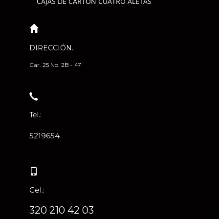
CAJAS DE CARTÓN CUATRO ALETAS
DIRECCIÓN.:
Car. 25 No. 2B - 47
Tel.:
5219654
Cel.:
320 210 42 03