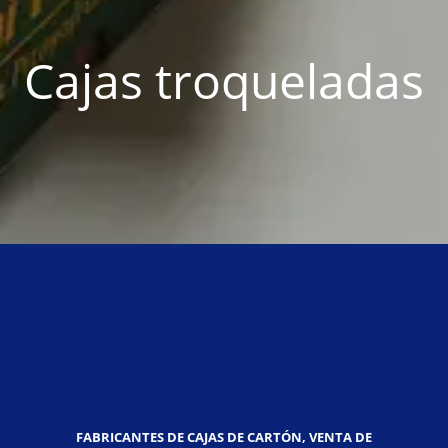
Cajas troqueladas
FABRICANTES DE CAJAS DE CARTÓN, VENTA DE