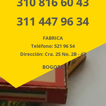
310 816 60 43
311 447 96 34
FABRICA
Teléfono: 521 96 54
Dirección: Cra. 25 No. 2B - 47
BOGOTA