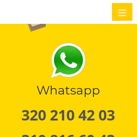
Whatsapp
320 210 42 03