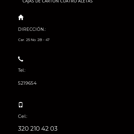
CAJAS DE CARTÓN CUATRO ALETAS
DIRECCIÓN.:
Car. 25 No. 2B - 47
Tel.:
5219654
Cel.:
320 210 42 03