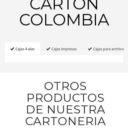
CARTON
COLOMBIA
Cajas 4 alas
Cajas impresas
Cajas para archivo
OTROS
PRODUCTOS
DE NUESTRA
CARTONERIA