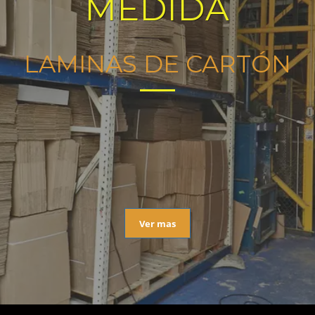
MEDIDA
LAMINAS DE CARTÓN
Ver mas