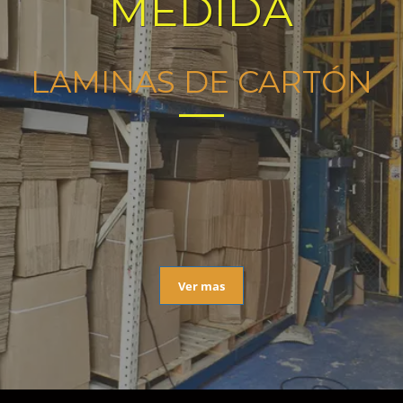
MEDIDA
LAMINAS DE CARTÓN
Ver mas