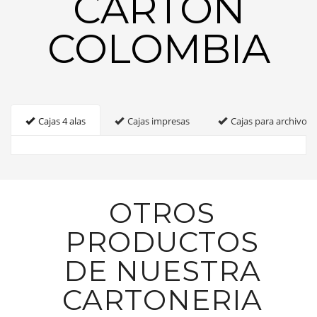
CARTON
COLOMBIA
Cajas 4 alas
Cajas impresas
Cajas para archivo
OTROS
PRODUCTOS
DE NUESTRA
CARTONERIA