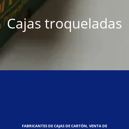
Cajas troqueladas
FABRICANTES DE CAJAS DE CARTÓN, VENTA DE