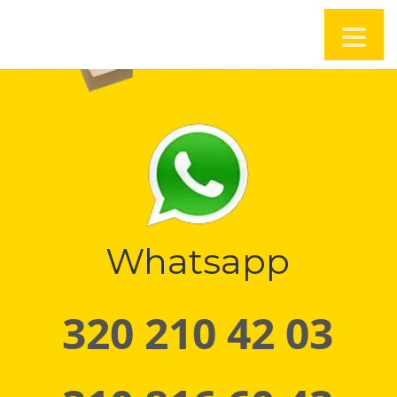
Whatsapp
320 210 42 03