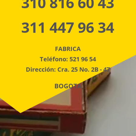
310 816 60 43
311 447 96 34
FABRICA
Teléfono: 521 96 54
Dirección: Cra. 25 No. 2B - 47
BOGOTA