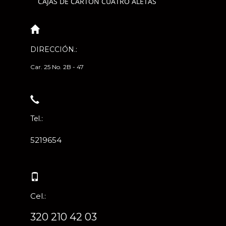
CAJAS DE CARTÓN CUATRO ALETAS
DIRECCIÓN.:
Car. 25 No. 2B - 47
Tel.:
5219654
Cel.:
320 210 42 03